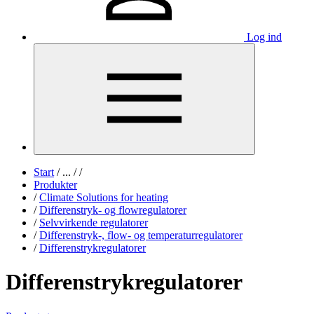
Log ind
Start
/
...
/
/
Produkter
/
Climate Solutions for heating
/
Differenstryk- og flowregulatorer
/
Selvvirkende regulatorer
/
Differenstryk-, flow- og temperaturregulatorer
/
Differenstrykregulatorer
Differenstrykregulatorer