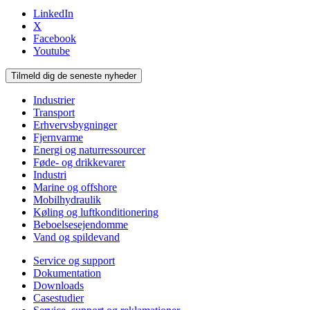
LinkedIn
X
Facebook
Youtube
Tilmeld dig de seneste nyheder
Industrier
Transport
Erhvervsbygninger
Fjernvarme
Energi og naturressourcer
Føde- og drikkevarer
Industri
Marine og offshore
Mobilhydraulik
Køling og luftkonditionering
Beboelsesejendomme
Vand og spildevand
Service og support
Dokumentation
Downloads
Casestudier