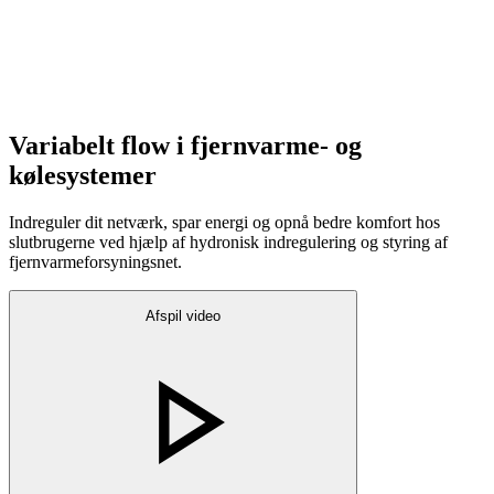
Variabelt flow i fjernvarme- og
kølesystemer
Indreguler dit netværk, spar energi og opnå bedre komfort hos
slutbrugerne ved hjælp af hydronisk indregulering og styring af
fjernvarmeforsyningsnet.
Afspil video