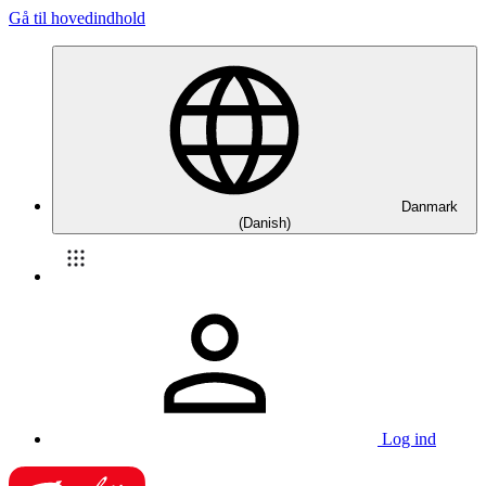
Gå til hovedindhold
Danmark
(Danish)
Log ind