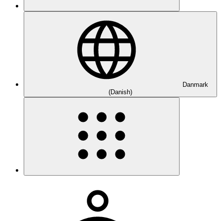
Danmark
(Danish)