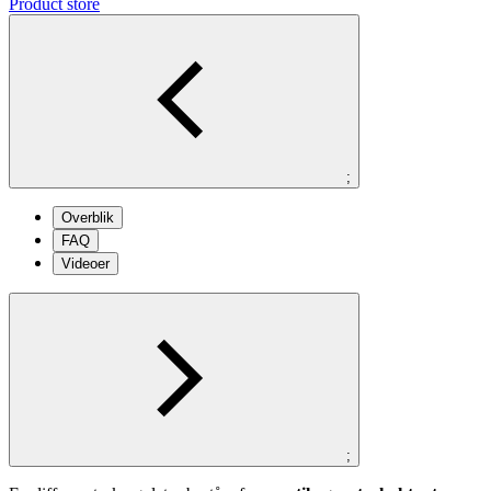
Product store
;
Overblik
FAQ
Videoer
;