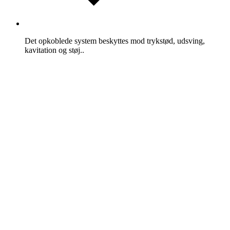
Det opkoblede system beskyttes mod trykstød, udsving,
kavitation og støj..