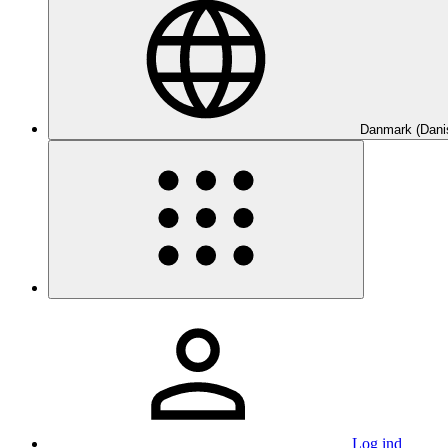
Danmark (Dani
Log ind