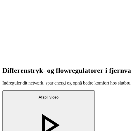
Differenstryk- og flowregulatorer i fjernva
Indreguler dit netværk, spar energi og opnå bedre komfort hos slutbru
Afspil video