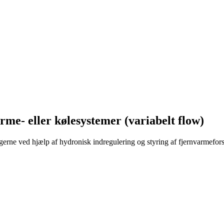
rme- eller kølesystemer (variabelt flow)
gerne ved hjælp af hydronisk indregulering og styring af fjernvarmefor