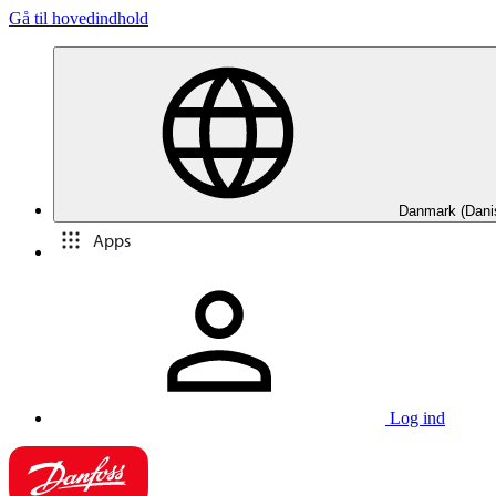
Gå til hovedindhold
Danmark (Dani
Apps
Log ind