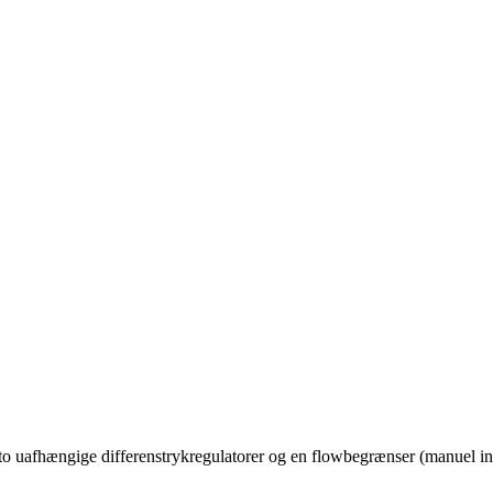
to uafhængige differenstrykregulatorer og en flowbegrænser (manuel indr