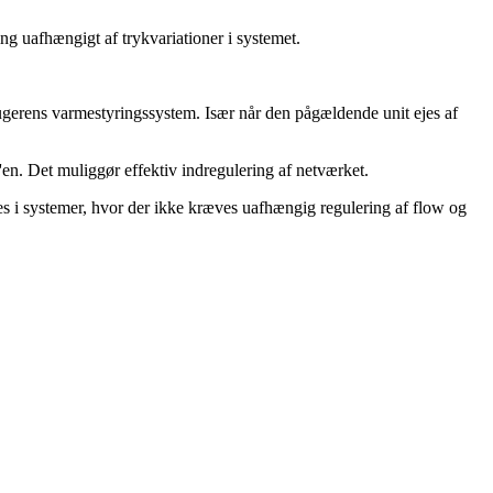
g uafhængigt af trykvariationer i systemet.
brugerens varmestyringssystem. Især når den pågældende unit ejes af
t'en. Det muliggør effektiv indregulering af netværket.
es i systemer, hvor der ikke kræves uafhængig regulering af flow og