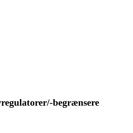
wregulatorer/-begrænsere