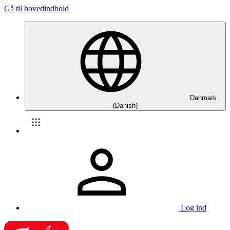
Gå til hovedindhold
Danmark
(Danish)
Log ind