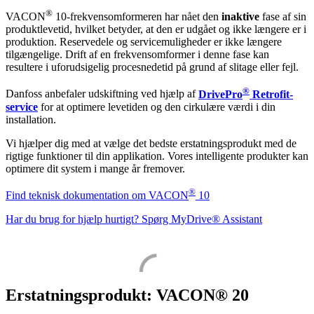
®
VACON
10-frekvensomformeren har nået den
inaktive
fase af sin
produktlevetid, hvilket betyder, at den er udgået og ikke længere er i
produktion. Reservedele og servicemuligheder er ikke længere
tilgængelige. Drift af en frekvensomformer i denne fase kan
resultere i uforudsigelig procesnedetid på grund af slitage eller fejl.
®
Danfoss anbefaler udskiftning ved hjælp af
DrivePro
Retrofit-
service
for at optimere levetiden og den cirkulære værdi i din
installation.
Vi hjælper dig med at vælge det bedste erstatningsprodukt med de
rigtige funktioner til din applikation. Vores intelligente produkter kan
optimere dit system i mange år fremover.
®
Find teknisk dokumentation om VACON
10
Har du brug for hjælp hurtigt? Spørg MyDrive® Assistant
Erstatningsprodukt: VACON® 20