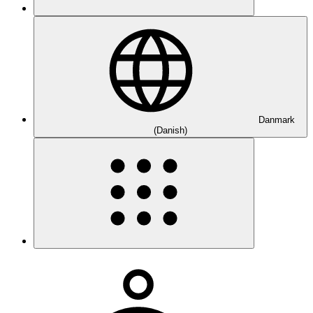
Danmark
(Danish)