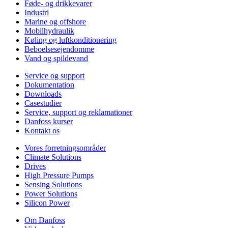
Føde- og drikkevarer
Industri
Marine og offshore
Mobilhydraulik
Køling og luftkonditionering
Beboelsesejendomme
Vand og spildevand
Service og support
Dokumentation
Downloads
Casestudier
Service, support og reklamationer
Danfoss kurser
Kontakt os
Vores forretningsområder
Climate Solutions
Drives
High Pressure Pumps
Sensing Solutions
Power Solutions
Silicon Power
Om Danfoss