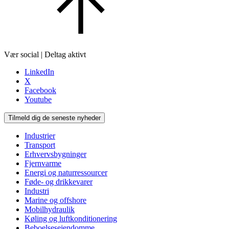
Vær social | Deltag aktivt
LinkedIn
X
Facebook
Youtube
Tilmeld dig de seneste nyheder
Industrier
Transport
Erhvervsbygninger
Fjernvarme
Energi og naturressourcer
Føde- og drikkevarer
Industri
Marine og offshore
Mobilhydraulik
Køling og luftkonditionering
Beboelsesejendomme