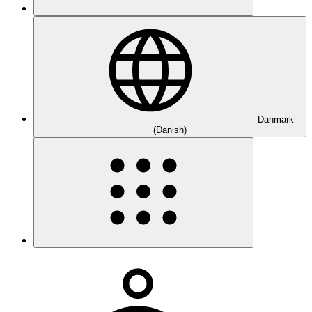
Danmark
(Danish)