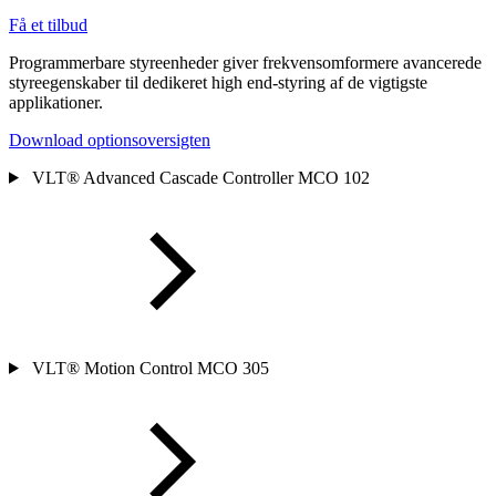
Få et tilbud
Programmerbare styreenheder giver frekvensomformere avancerede
styreegenskaber til dedikeret high end-styring af de vigtigste
applikationer.
Download optionsoversigten
VLT® Advanced Cascade Controller MCO 102
VLT® Motion Control MCO 305