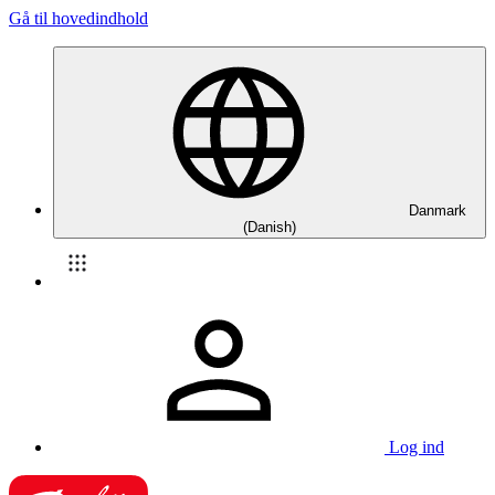
Gå til hovedindhold
Danmark
(Danish)
Log ind