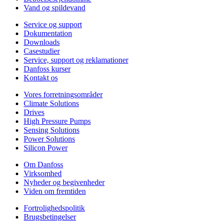
Vand og spildevand
Service og support
Dokumentation
Downloads
Casestudier
Service, support og reklamationer
Danfoss kurser
Kontakt os
Vores forretningsområder
Climate Solutions
Drives
High Pressure Pumps
Sensing Solutions
Power Solutions
Silicon Power
Om Danfoss
Virksomhed
Nyheder og begivenheder
Viden om fremtiden
Fortrolighedspolitik
Brugsbetingelser