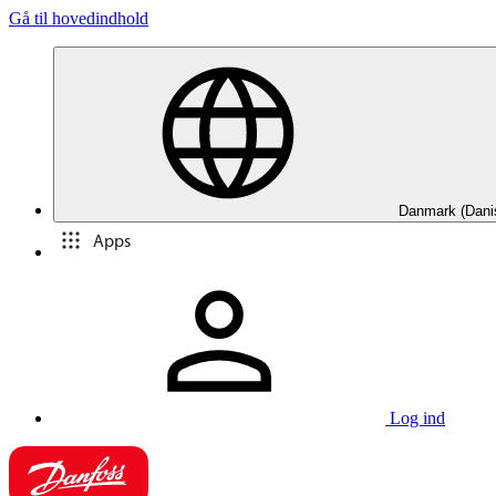
Gå til hovedindhold
Danmark (Dani
Apps
Log ind