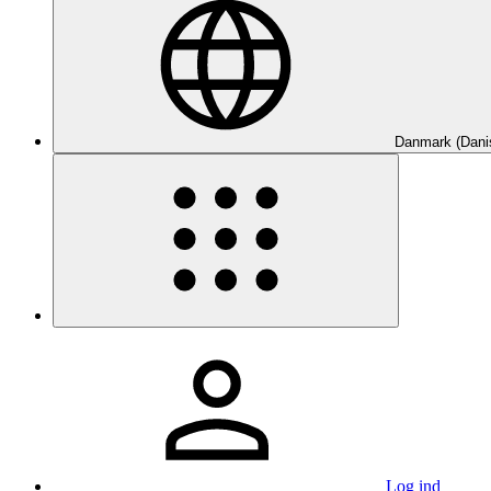
Danmark (Dani
Log ind