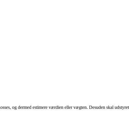
er losses, og dermed estimere værdien eller vægten. Desuden skal udstyr