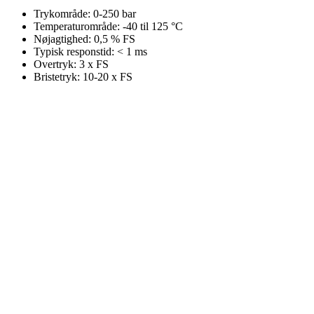
Trykområde: 0-250 bar
Temperaturområde: -40 til 125 °C
Nøjagtighed: 0,5 % FS
Typisk responstid: < 1 ms
Overtryk: 3 x FS
Bristetryk: 10-20 x FS