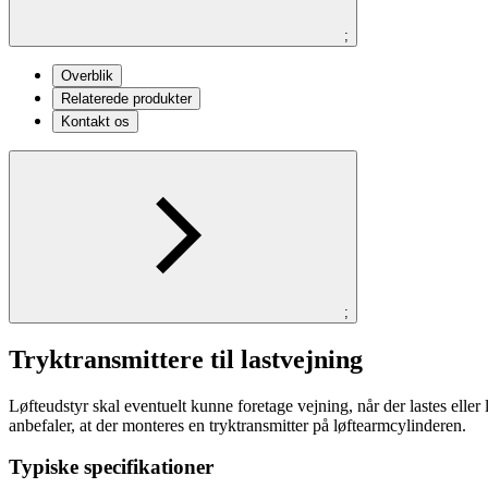
;
Overblik
Relaterede produkter
Kontakt os
;
Tryktransmittere til lastvejning
Løfteudstyr skal eventuelt kunne foretage vejning, når der lastes ell
anbefaler, at der monteres en tryktransmitter på løftearmcylinderen.
Typiske specifikationer