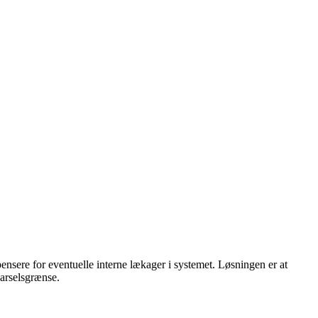
pensere for eventuelle interne lækager i systemet. Løsningen er at
varselsgrænse.