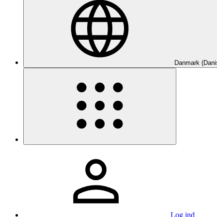
Danmark (Dani
Log ind