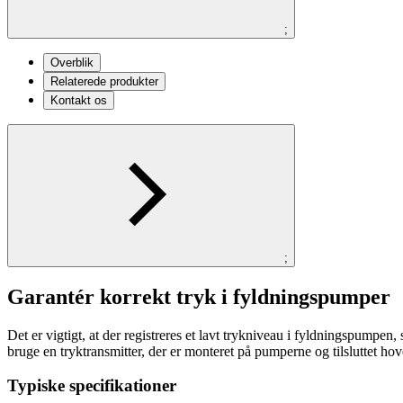
;
Overblik
Relaterede produkter
Kontakt os
;
Garantér korrekt tryk i fyldningspumper
Det er vigtigt, at der registreres et lavt trykniveau i fyldningspumpe
bruge en tryktransmitter, der er monteret på pumperne og tilsluttet ho
Typiske specifikationer