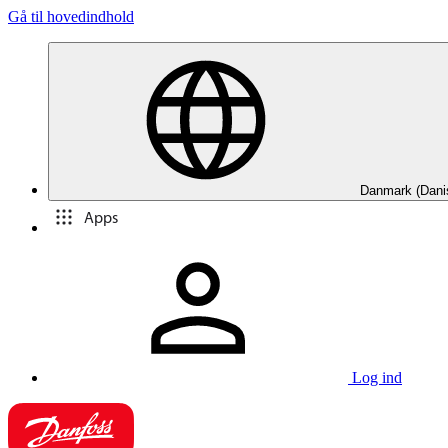
Gå til hovedindhold
Danmark (Dani
Apps
Log ind