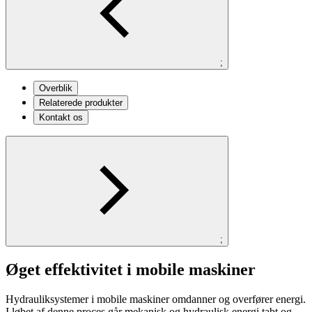
;
Overblik
Relaterede produkter
Kontakt os
;
Øget effektivitet i mobile maskiner
Hydrauliksystemer i mobile maskiner omdanner og overfører energi.
I løbet af denne proces går mekanisk og hydraulisk energi tabt og