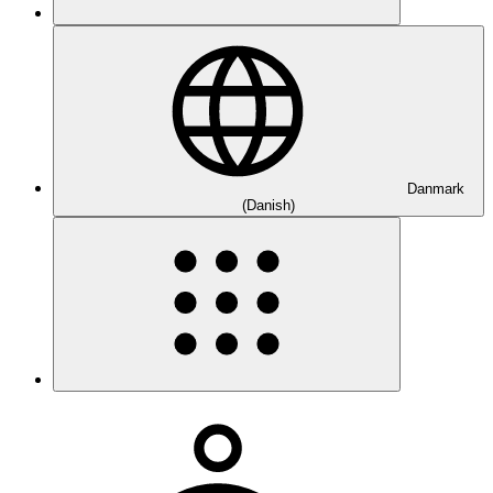
Danmark
(Danish)