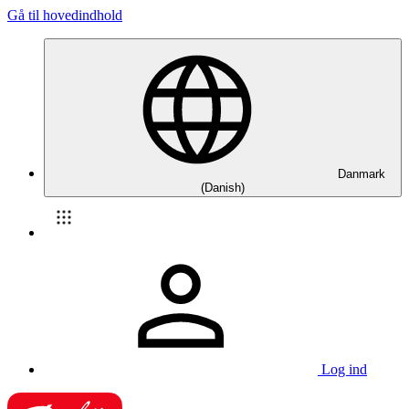
Gå til hovedindhold
Danmark
(Danish)
Log ind