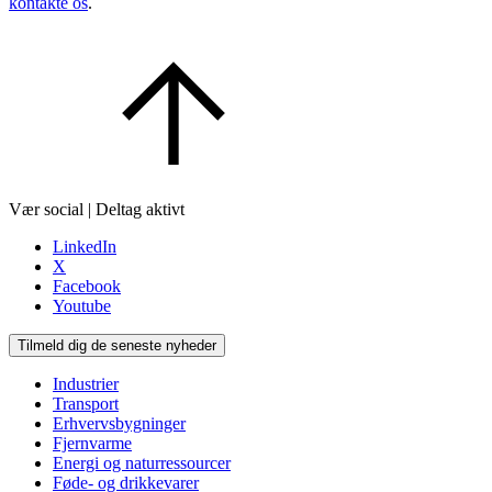
kontakte os
.
Vær social | Deltag aktivt
LinkedIn
X
Facebook
Youtube
Tilmeld dig de seneste nyheder
Industrier
Transport
Erhvervsbygninger
Fjernvarme
Energi og naturressourcer
Føde- og drikkevarer