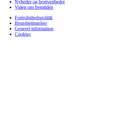
Nyheder og begivenheder
Viden om fremtiden
Fortrolighedspolitik
Brugsbetingelser
Generel information
Cookies