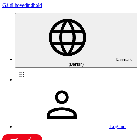
Gå til hovedindhold
Danmark
(Danish)
Log ind