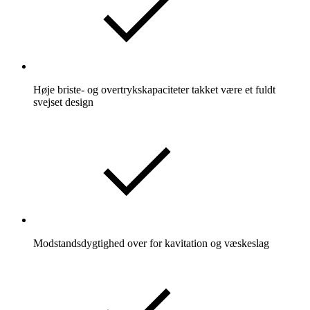
Høje briste- og overtrykskapaciteter takket være et fuldt
svejset design
Modstandsdygtighed over for kavitation og væskeslag