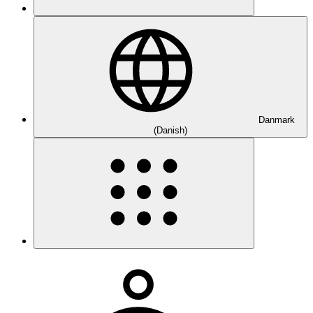
Danmark
(Danish)