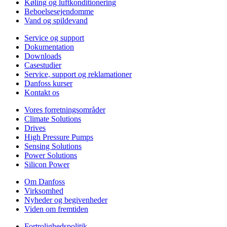
Køling og luftkonditionering
Beboelsesejendomme
Vand og spildevand
Service og support
Dokumentation
Downloads
Casestudier
Service, support og reklamationer
Danfoss kurser
Kontakt os
Vores forretningsområder
Climate Solutions
Drives
High Pressure Pumps
Sensing Solutions
Power Solutions
Silicon Power
Om Danfoss
Virksomhed
Nyheder og begivenheder
Viden om fremtiden
Fortrolighedspolitik