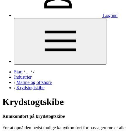
Log ind
Start
/
...
/
/
Industrier
/
Marine og offshore
/
Krydstogtskibe
Krydstogtskibe
Rumkomfort på krydstogtskibe
For at opnå den bedst mulige kahytkomfort for passagererne er alle