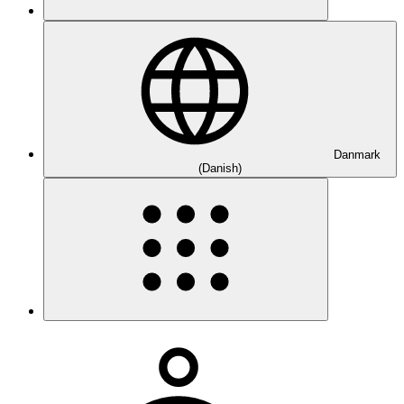
Danmark
(Danish)