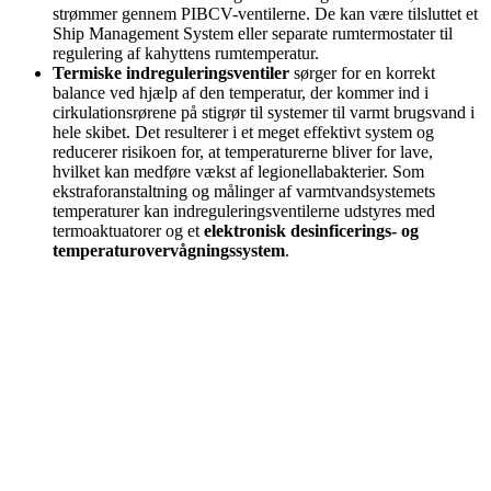
strømmer gennem PIBCV-ventilerne. De kan være tilsluttet et
Ship Management System eller separate rumtermostater til
regulering af kahyttens rumtemperatur.
Termiske indreguleringsventiler
sørger for en korrekt
balance ved hjælp af den temperatur, der kommer ind i
cirkulationsrørene på stigrør til systemer til varmt brugsvand i
hele skibet. Det resulterer i et meget effektivt system og
reducerer risikoen for, at temperaturerne bliver for lave,
hvilket kan medføre vækst af legionellabakterier. Som
ekstraforanstaltning og målinger af varmtvandsystemets
temperaturer kan indreguleringsventilerne udstyres med
termoaktuatorer og et
elektronisk desinficerings- og
temperaturovervågningssystem
.