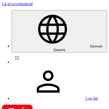
Gå til hovedindhold
Danmark
(Danish)
Log ind