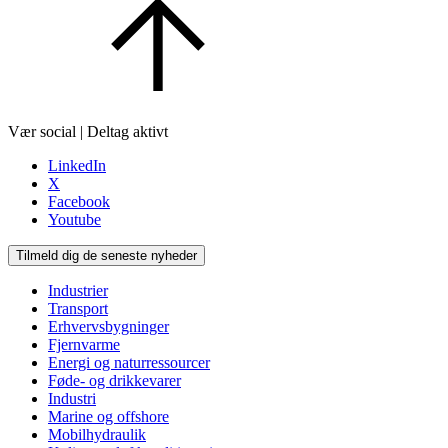
Vær social | Deltag aktivt
LinkedIn
X
Facebook
Youtube
Tilmeld dig de seneste nyheder
Industrier
Transport
Erhvervsbygninger
Fjernvarme
Energi og naturressourcer
Føde- og drikkevarer
Industri
Marine og offshore
Mobilhydraulik