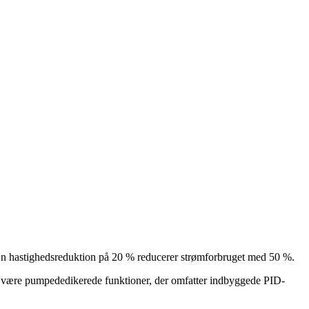
En hastighedsreduktion på 20 % reducerer strømforbruget med 50 %.
et være pumpededikerede funktioner, der omfatter indbyggede PID-