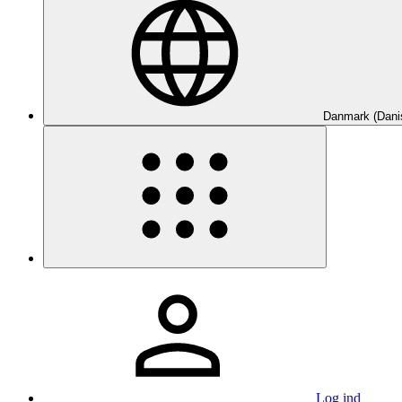
Danmark (Dani
Log ind