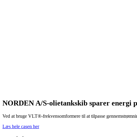
NORDEN A/S-olietankskib sparer energi 
Ved at bruge VLT®-frekvensomformere til at tilpasse gennemstrømning
Læs hele casen her