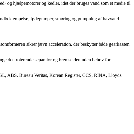
ed- og hjælpemotorer og kedler, idet der bruges vand som et medie til
, brandbekæmpelse, fødepumper, smøring og pumpning af havvand.
omformeren sikrer jævn acceleration, der beskytter både gearkassen
ange den roterende separator og bremse den uden behov for
-GL, ABS, Bureau Veritas, Korean Register, CCS, RINA, Lloyds