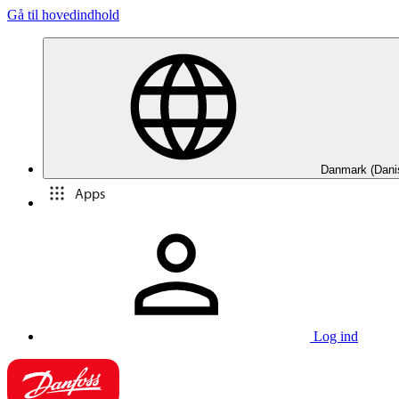
Gå til hovedindhold
Danmark (Dani
Apps
Log ind