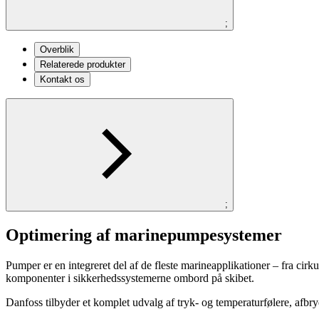
;
Overblik
Relaterede produkter
Kontakt os
;
Optimering af marinepumpesystemer
Pumper er en integreret del af de fleste marineapplikationer – fra cir
komponenter i sikkerhedssystemerne ombord på skibet.
Danfoss tilbyder et komplet udvalg af tryk- og temperaturfølere, afbryd