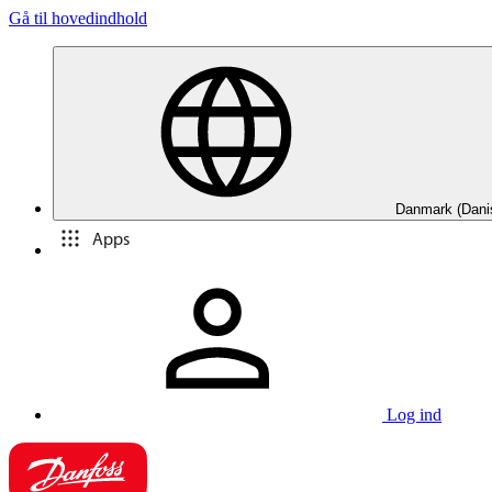
Gå til hovedindhold
Danmark (Dani
Apps
Log ind