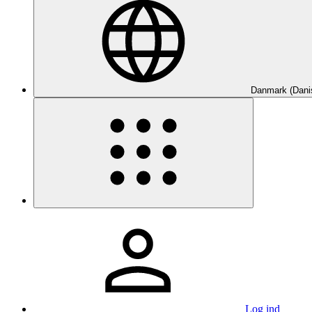
Danmark (Dani
Log ind