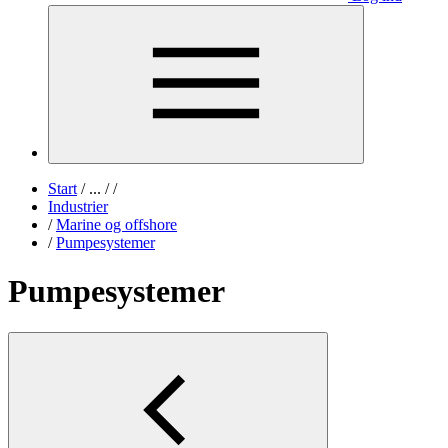
Start
/
...
/
/
Industrier
/
Marine og offshore
/
Pumpesystemer
Pumpesystemer