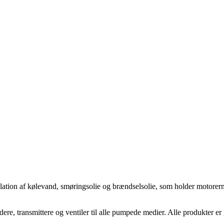
kulation af kølevand, smøringsolie og brændselsolie, som holder motorern
ere, transmittere og ventiler til alle pumpede medier. Alle produkter er