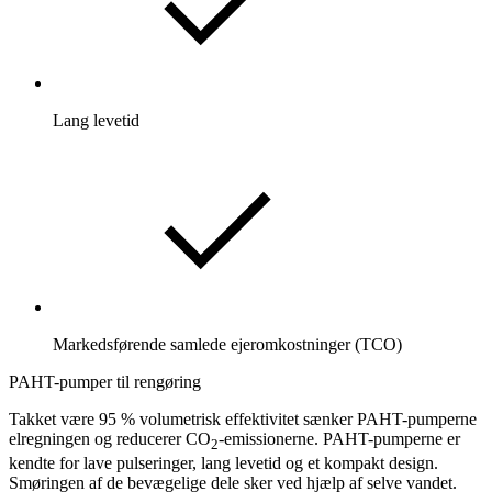
Lang levetid
Markedsførende samlede ejeromkostninger (TCO)
PAHT-pumper til rengøring
Takket være 95 % volumetrisk effektivitet sænker PAHT-pumperne
elregningen og reducerer CO
-emissionerne. PAHT-pumperne er
2
kendte for lave pulseringer, lang levetid og et kompakt design.
Smøringen af de bevægelige dele sker ved hjælp af selve vandet.