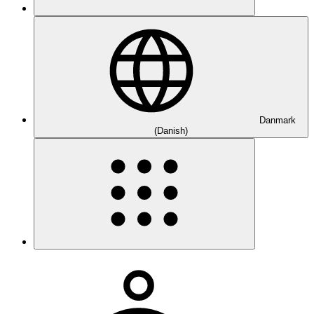
Danmark
(Danish)