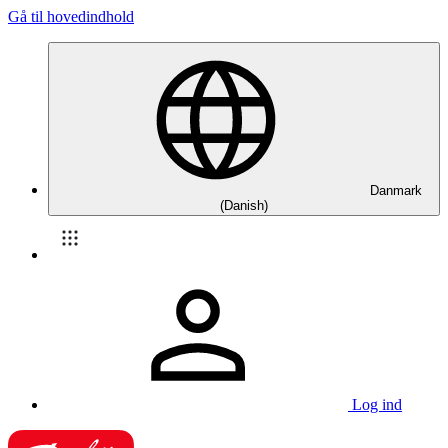
Gå til hovedindhold
Danmark
(Danish)
Log ind