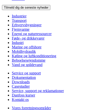
Tilmeld dig de seneste nyheder
Industrier
Transport
Erhvervsbygninger
Fjernvarme
Energi og naturressourcer
Føde- og drikkevarer
Industri
Marine og offshore
Mobilhydraulik
Køling og luftkonditionering
Beboelsesejendomme
Vand og spildevand
Service og support
Dokumentation
Downloads
Casestudier
Service, support og reklamationer
Danfoss kurser
Kontakt os
Vores forretningsområder