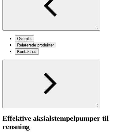
;
Overblik
Relaterede produkter
Kontakt os
;
Effektive aksialstempelpumper til
rensning