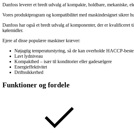
Danfoss leverer et bredt udvalg af kompakte, holdbare, mekaniske, elek
Vores produktprogram og kompatibilitet med maskindesignet sikrer hu
Danfoss har også et bredt udvalg af komponenter, der er kvalificeret t
kølemidler.
Ejere af disse populære maskiner kræver:
Nøjagtig temperaturstyring, så de kan overholde HACCP-bestem
Lavt lydniveau
Kompakthed – især til konditorier eller gadesælgere
Energieffektivitet
Driftssikkerhed
Funktioner og fordele