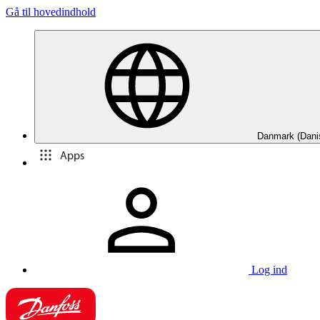
Gå til hovedindhold
Danmark (Dani
Apps
Log ind