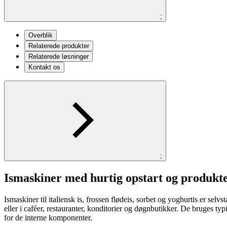
;
Overblik
Relaterede produkter
Relaterede løsninger
Kontakt os
;
Ismaskiner med hurtig opstart og produkt
Ismaskiner til italiensk is, frossen flødeis, sorbet og yoghurtis er se
eller i caféer, restauranter, konditorier og døgnbutikker. De bruges 
for de interne komponenter.