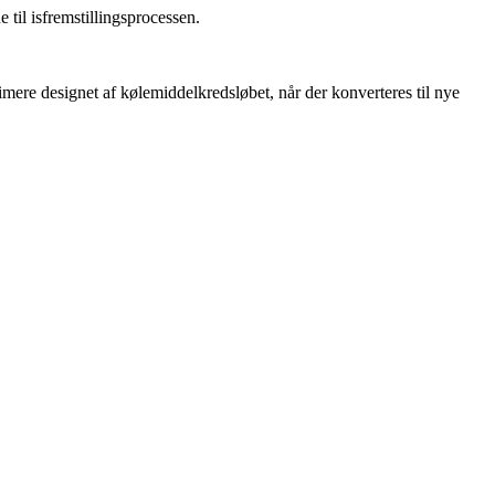
til isfremstillingsprocessen.
imere designet af kølemiddelkredsløbet, når der konverteres til nye