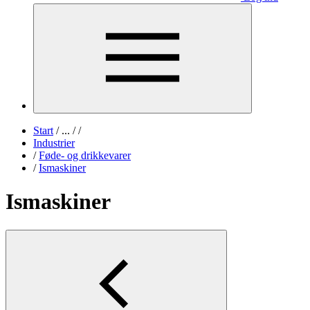
Start
/
...
/
/
Industrier
/
Føde- og drikkevarer
/
Ismaskiner
Ismaskiner