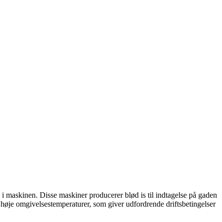
en i maskinen. Disse maskiner producerer blød is til indtagelse på gaden
 høje omgivelsestemperaturer, som giver udfordrende driftsbetingelser