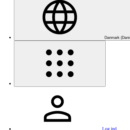
Danmark (Dani
Log ind