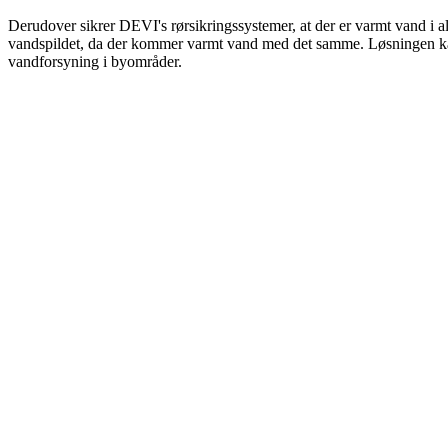
Derudover sikrer DEVI's rørsikringssystemer, at der er varmt vand i a
vandspildet, da der kommer varmt vand med det samme. Løsningen kan
vandforsyning i byområder.