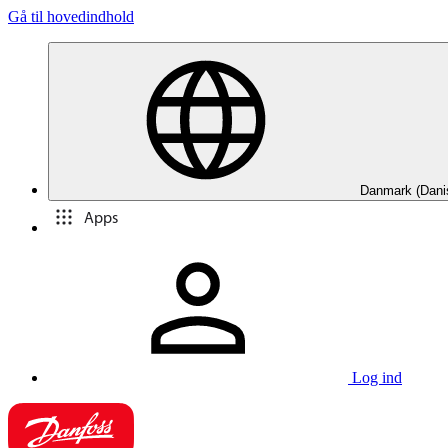
Gå til hovedindhold
Danmark (Dani
Apps
Log ind