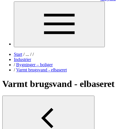
Start
/
...
/
/
Industrier
/
Bygninger – boliger
/
Varmt brugsvand - elbaseret
Varmt brugsvand - elbaseret