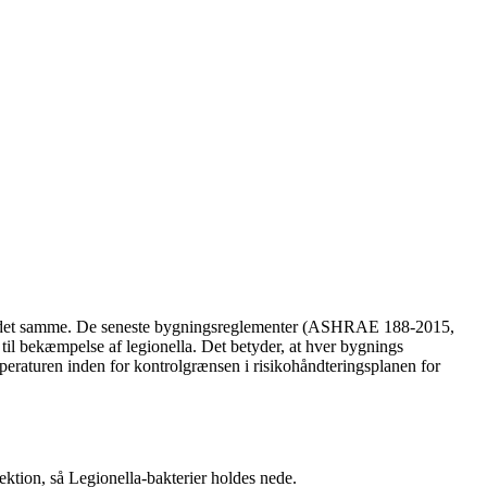
 med det samme. De seneste bygningsreglementer (ASHRAE 188-2015,
il bekæmpelse af legionella. Det betyder, at hver bygnings
peraturen inden for kontrolgrænsen i risikohåndteringsplanen for
ktion, så Legionella-bakterier holdes nede.