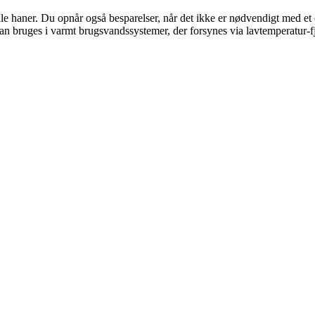
lle haner. Du opnår også besparelser, når det ikke er nødvendigt med et
 bruges i varmt brugsvandssystemer, der forsynes via lavtemperatur-f