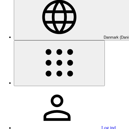
Danmark (Dani
Log ind