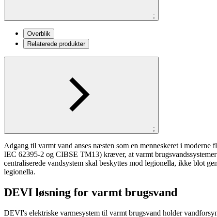
;
Overblik
Relaterede produkter
;
Adgang til varmt vand anses næsten som en menneskeret i moderne fl
IEC 62395-2 og CIBSE TM13) kræver, at varmt brugsvandssystemer gara
centraliserede vandsystem skal beskyttes mod legionella, ikke blot ge
legionella.
DEVI løsning for varmt brugsvand
DEVI's elektriske varmesystem til varmt brugsvand holder vandforsyni