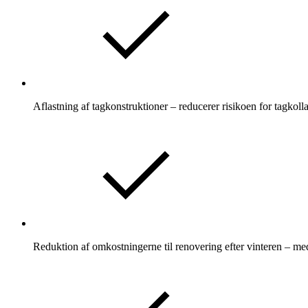
Aflastning af tagkonstruktioner – reducerer risikoen for tagkoll
Reduktion af omkostningerne til renovering efter vinteren – med