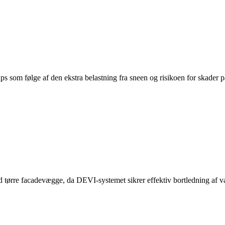
aps som følge af den ekstra belastning fra sneen og risikoen for skader 
 tørre facadevægge, da DEVI-systemet sikrer effektiv bortledning af van