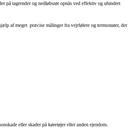
ader på tagrender og nedløbsrør opnås ved effektiv og uhindret
jælp af meget præcise målinger fra vejrfølere og termostater, der
sonskade eller skader på køretøjer eller anden ejendom.