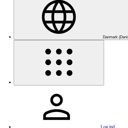
Danmark (Dani
Log ind