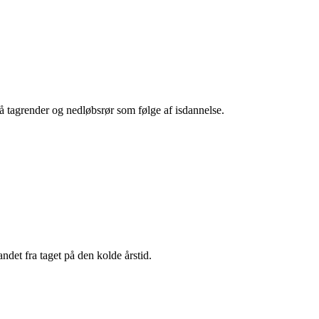
på tagrender og nedløbsrør som følge af isdannelse.
det fra taget på den kolde årstid.