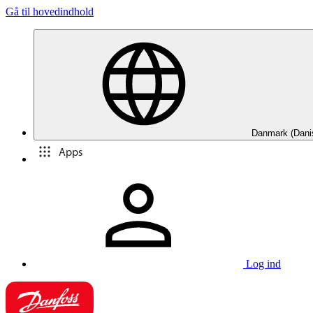
Gå til hovedindhold
Danmark (Dani
Apps
Log ind