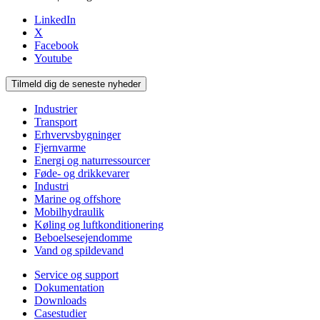
LinkedIn
X
Facebook
Youtube
Tilmeld dig de seneste nyheder
Industrier
Transport
Erhvervsbygninger
Fjernvarme
Energi og naturressourcer
Føde- og drikkevarer
Industri
Marine og offshore
Mobilhydraulik
Køling og luftkonditionering
Beboelsesejendomme
Vand og spildevand
Service og support
Dokumentation
Downloads
Casestudier