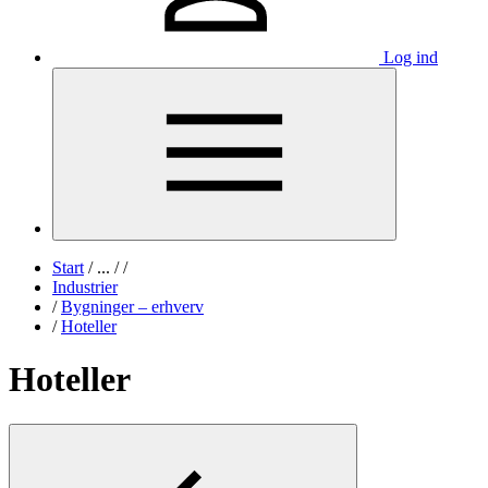
Log ind
Start
/
...
/
/
Industrier
/
Bygninger – erhverv
/
Hoteller
Hoteller