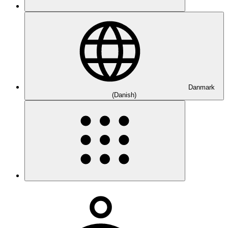
Danmark
(Danish)