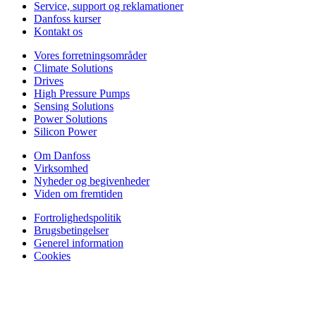
Service, support og reklamationer
Danfoss kurser
Kontakt os
Vores forretningsområder
Climate Solutions
Drives
High Pressure Pumps
Sensing Solutions
Power Solutions
Silicon Power
Om Danfoss
Virksomhed
Nyheder og begivenheder
Viden om fremtiden
Fortrolighedspolitik
Brugsbetingelser
Generel information
Cookies