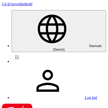
Gå til hovedindhold
Danmark
(Danish)
Log ind