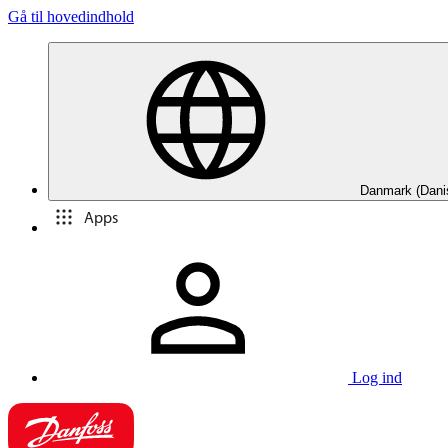
Gå til hovedindhold
Danmark (Dani
Apps
Log ind