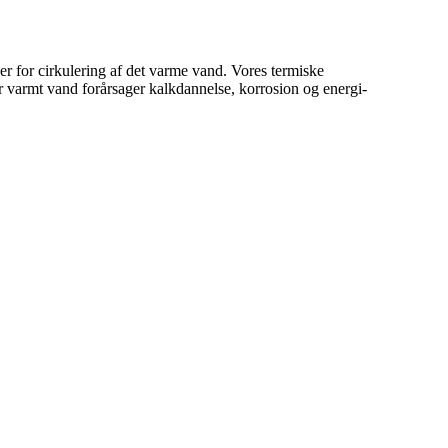
rger for cirkulering af det varme vand. Vores termiske
r varmt vand forårsager kalkdannelse, korrosion og energi-