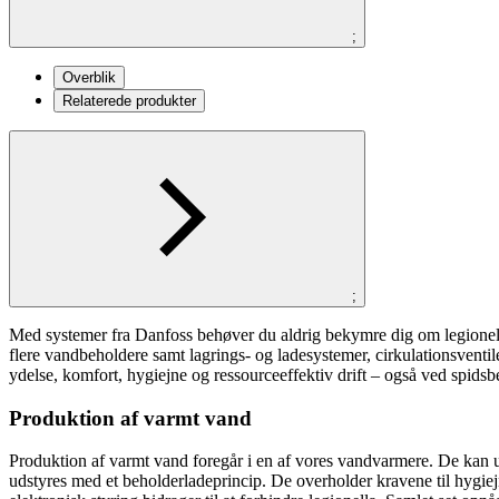
;
Overblik
Relaterede produkter
;
Med systemer fra Danfoss behøver du aldrig bekymre dig om legionella 
flere vandbeholdere samt lagrings- og ladesystemer, cirkulationsventi
ydelse, komfort, hygiejne og ressourceeffektiv drift – også ved spidsbe
Produktion af varmt vand
Produktion af varmt vand foregår i en af vores vandvarmere. De kan ud
udstyres med et beholderladeprincip. De overholder kravene til hygiejne