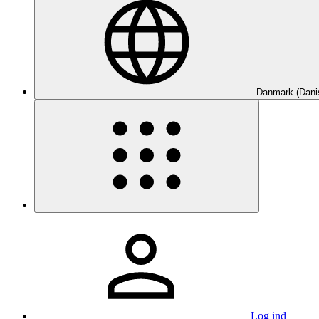
Danmark (Dani
Log ind