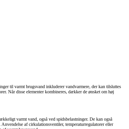
nger til varmt brugsvand inkluderer vandvarmere, der kan tilsluttes
atorer. Når disse elementer kombineres, dækker de ønsket om høj
trækkeligt varmt vand, også ved spidsbelastninger. De kan også
 Anvendelse af cirkulationsventiler, temperaturregulatorer eller