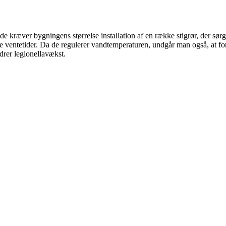
ælde kræver bygningens størrelse installation af en række stigrør, der sø
e ventetider. Da de regulerer vandtemperaturen, undgår man også, at fo
ndrer legionellavækst.