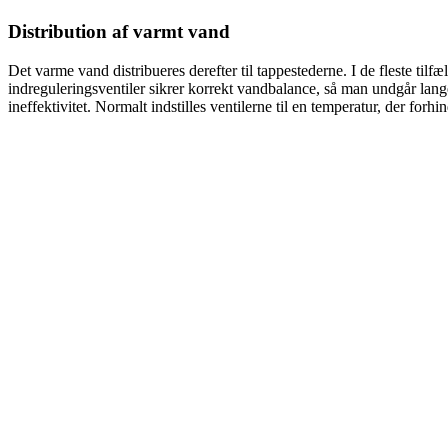
Distribution af varmt vand
Det varme vand distribueres derefter til tappestederne. I de fleste tilf
indreguleringsventiler sikrer korrekt vandbalance, så man undgår lang
ineffektivitet. Normalt indstilles ventilerne til en temperatur, der forhi