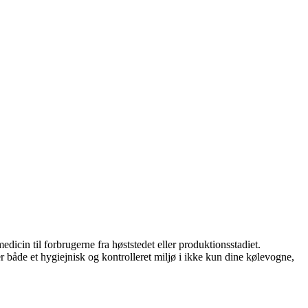
dicin til forbrugerne fra høststedet eller produktionsstadiet.
 både et hygiejnisk og kontrolleret miljø i ikke kun dine kølevogne,