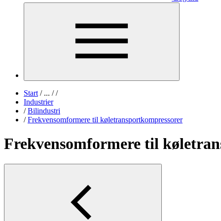
Start
/
...
/
/
Industrier
/
Bilindustri
/
Frekvensomformere til køletransportkompressorer
Frekvensomformere til køletra