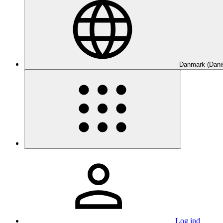
Danmark (Dani
Log ind