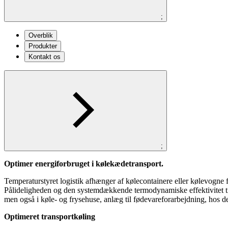
;
Overblik
Produkter
Kontakt os
;
Optimer energiforbruget i kølekædetransport.
Temperaturstyret logistik afhænger af kølecontainere eller kølevogne fo
Pålideligheden og den systemdækkende termodynamiske effektivitet til 
men også i køle- og frysehuse, anlæg til fødevareforarbejdning, hos d
Optimeret transportkøling