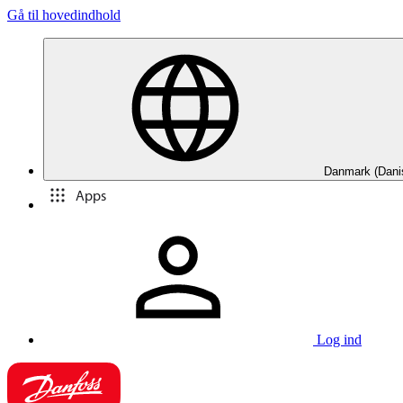
Gå til hovedindhold
Danmark (Dani
Apps
Log ind