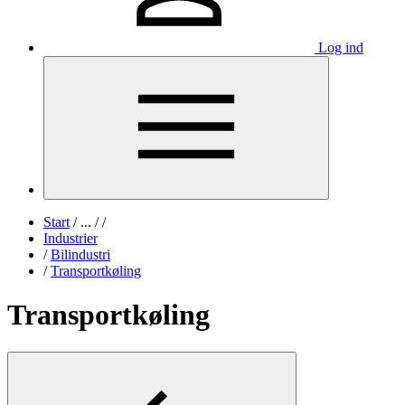
Log ind
Start
/
...
/
/
Industrier
/
Bilindustri
/
Transportkøling
Transportkøling