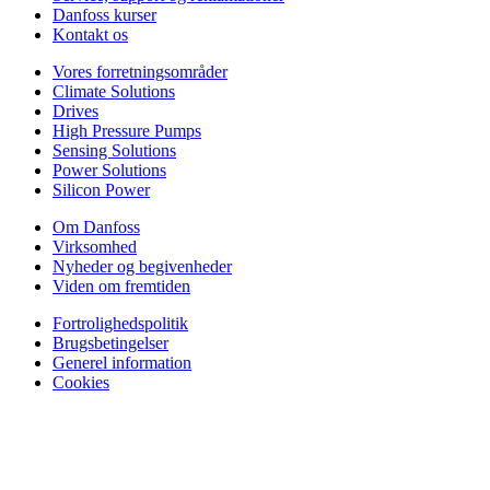
Danfoss kurser
Kontakt os
Vores forretningsområder
Climate Solutions
Drives
High Pressure Pumps
Sensing Solutions
Power Solutions
Silicon Power
Om Danfoss
Virksomhed
Nyheder og begivenheder
Viden om fremtiden
Fortrolighedspolitik
Brugsbetingelser
Generel information
Cookies