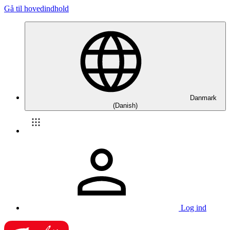
Gå til hovedindhold
Danmark
(Danish)
Log ind