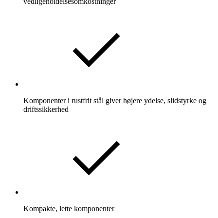
vedligeholdelsesomkostninger
Komponenter i rustfrit stål giver højere ydelse, slidstyrke og
driftssikkerhed
Kompakte, lette komponenter