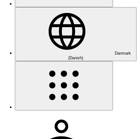
Danmark
(Danish)