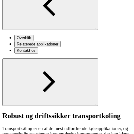
;
Overblik
Relaterede applikationer
Kontakt os
;
Robust og driftssikker transportkøling
Transportkøling er en af de mest udfordrende køleapplikationer, og
transportkølingssystemer kræver derfor komponenter, der kan klare