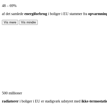
48 – 69%
af det samlede
energiforbrug
i boliger i EU stammer fra
opvarmnin
Vis mere
Vis mindre
500 millioner
radiatorer
i boliger i EU er stadigvæk udstyret med
ikke-termostati