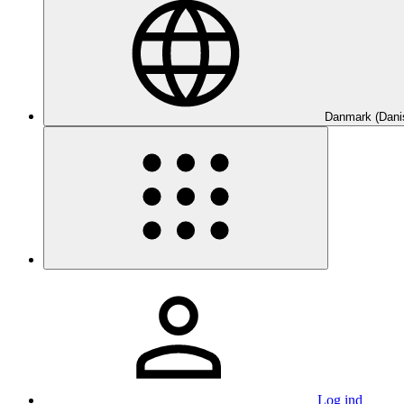
Danmark (Dani
Log ind