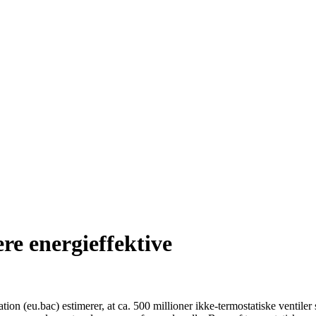
re energieffektive
on (eu.bac) estimerer, at ca. 500 millioner ikke-termostatiske ventiler 