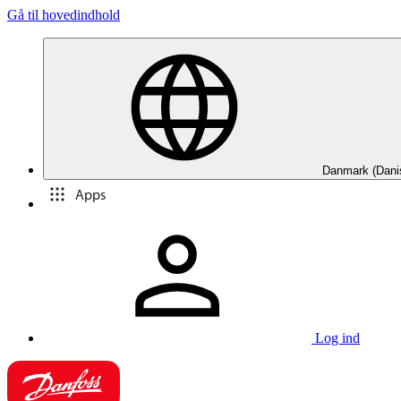
Gå til hovedindhold
Danmark (Dani
Apps
Log ind