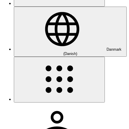
Danmark
(Danish)