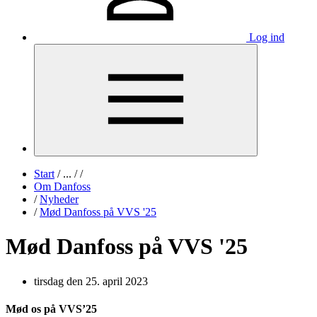
Log ind
Start
/
...
/
/
Om Danfoss
/
Nyheder
/
Mød Danfoss på VVS '25
Mød Danfoss på VVS '25
tirsdag den 25. april 2023
Mød os på VVS’25