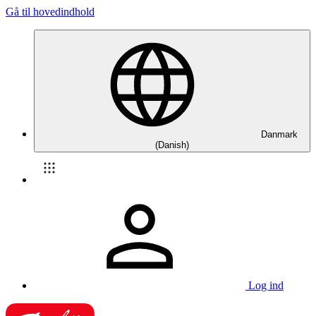
Gå til hovedindhold
Danmark
(Danish)
Log ind