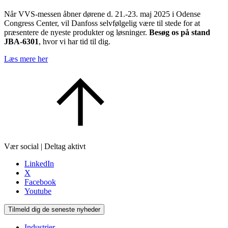
Når VVS-messen åbner dørene d. 21.-23. maj 2025 i Odense
Congress Center, vil Danfoss selvfølgelig være til stede for at
præsentere de nyeste produkter og løsninger.
Besøg os på stand
JBA-6301
, hvor vi har tid til dig.
Læs mere her
Vær social | Deltag aktivt
LinkedIn
X
Facebook
Youtube
Tilmeld dig de seneste nyheder
Industrier