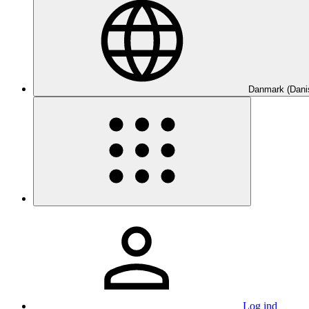
Danmark (Dani
Log ind