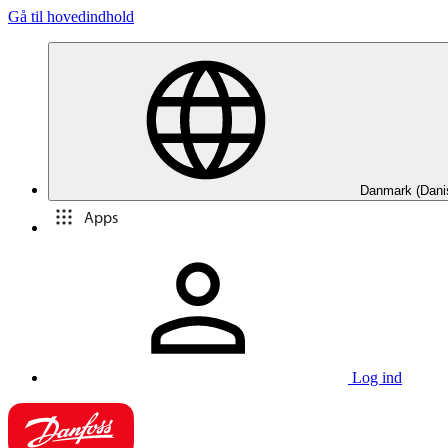
Gå til hovedindhold
Danmark (Dani
Apps
Log ind