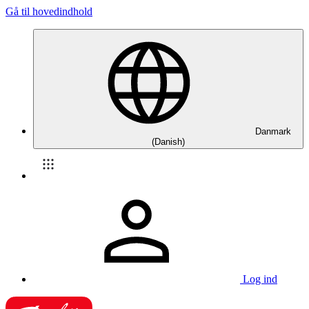
Gå til hovedindhold
Danmark
(Danish)
Log ind