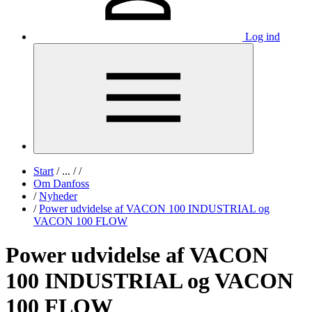
Log ind
Start
/
...
/
/
Om Danfoss
/
Nyheder
/
Power udvidelse af VACON 100 INDUSTRIAL og
VACON 100 FLOW
Power udvidelse af VACON
100 INDUSTRIAL og VACON
100 FLOW