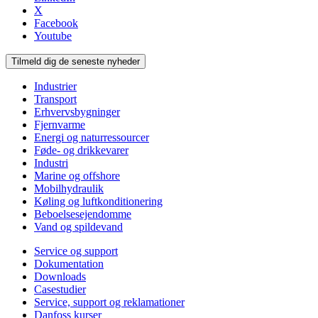
X
Facebook
Youtube
Tilmeld dig de seneste nyheder
Industrier
Transport
Erhvervsbygninger
Fjernvarme
Energi og naturressourcer
Føde- og drikkevarer
Industri
Marine og offshore
Mobilhydraulik
Køling og luftkonditionering
Beboelsesejendomme
Vand og spildevand
Service og support
Dokumentation
Downloads
Casestudier
Service, support og reklamationer
Danfoss kurser