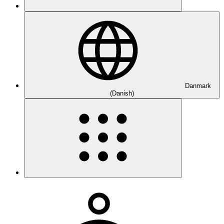
Danmark
(Danish)