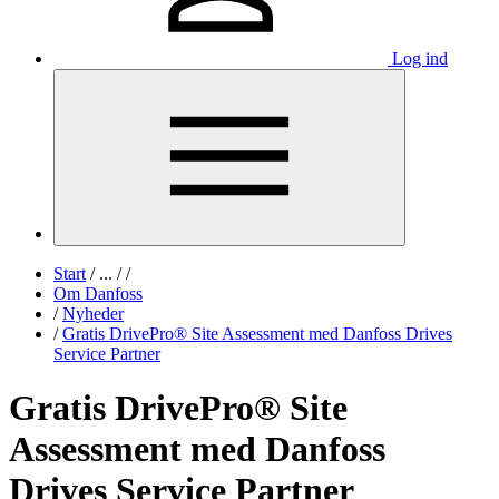
Log ind
Start
/
...
/
/
Om Danfoss
/
Nyheder
/
Gratis DrivePro® Site Assessment med Danfoss Drives
Service Partner
Gratis DrivePro® Site
Assessment med Danfoss
Drives Service Partner