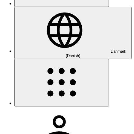
Danmark
(Danish)