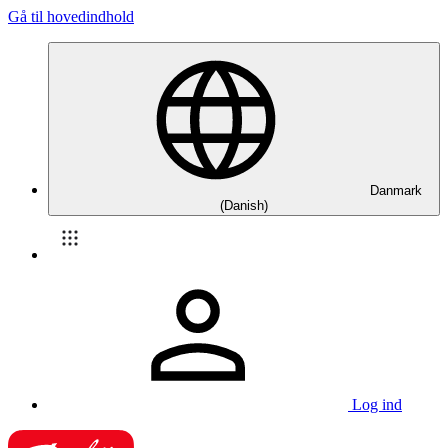
Gå til hovedindhold
Danmark
(Danish)
Log ind