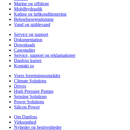
Marine og offshore
Mobilhydraulik
Køling og luftkonditionering
Beboelsesejendomme
Vand og spildevand
Service og support
Dokumentation
Downloads
Casestudier
Service, support og reklamationer
Danfoss kurser
Kontakt os
Vores forretningsområder
Climate Solutions
Drives
High Pressure Pumps
Sensing Solutions
Power Solutions
Silicon Power
Om Danfoss
Virksomhed
Nyheder og begivenheder