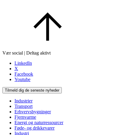
Vær social | Deltag aktivt
LinkedIn
X
Facebook
Youtube
Tilmeld dig de seneste nyheder
Industrier
Transport
Erhvervsbygninger
Fjernvarme
Energi og naturressourcer
Føde- og drikkevarer
Industri