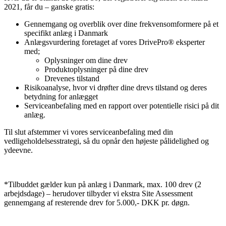
2021, får du – ganske gratis:
Gennemgang og overblik over dine frekvensomformere på et
specifikt anlæg i Danmark
Anlægsvurdering foretaget af vores DrivePro® eksperter
med;
Oplysninger om dine drev
Produktoplysninger på dine drev
Drevenes tilstand
Risikoanalyse, hvor vi drøfter dine drevs tilstand og deres
betydning for anlægget
Serviceanbefaling med en rapport over potentielle risici på dit
anlæg.
Til slut afstemmer vi vores serviceanbefaling med din
vedligeholdelsesstrategi, så du opnår den højeste pålidelighed og
ydeevne.
*Tilbuddet gælder kun på anlæg i Danmark, max. 100 drev (2
arbejdsdage) – herudover tilbyder vi ekstra Site Assessment
gennemgang af resterende drev for 5.000,- DKK pr. døgn.