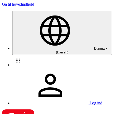
Gå til hovedindhold
Danmark
(Danish)
Log ind