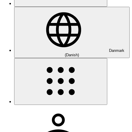
Danmark
(Danish)