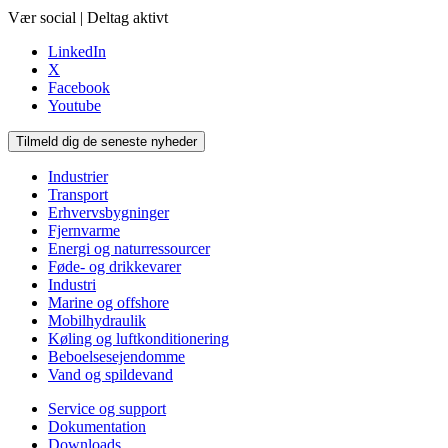
Vær social | Deltag aktivt
LinkedIn
X
Facebook
Youtube
Tilmeld dig de seneste nyheder
Industrier
Transport
Erhvervsbygninger
Fjernvarme
Energi og naturressourcer
Føde- og drikkevarer
Industri
Marine og offshore
Mobilhydraulik
Køling og luftkonditionering
Beboelsesejendomme
Vand og spildevand
Service og support
Dokumentation
Downloads