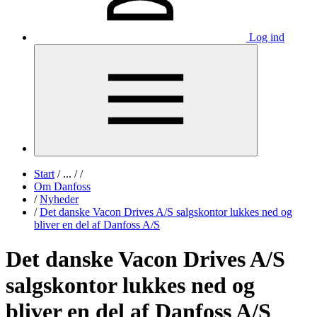
Log ind
Start
/
...
/
/
Om Danfoss
/
Nyheder
/
Det danske Vacon Drives A/S salgskontor lukkes ned og
bliver en del af Danfoss A/S
Det danske Vacon Drives A/S
salgskontor lukkes ned og
bliver en del af Danfoss A/S