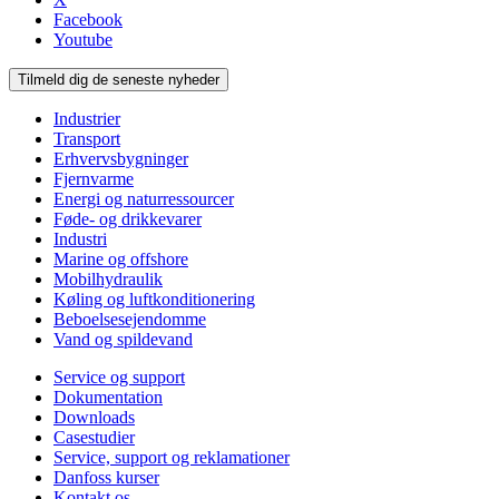
Facebook
Youtube
Tilmeld dig de seneste nyheder
Industrier
Transport
Erhvervsbygninger
Fjernvarme
Energi og naturressourcer
Føde- og drikkevarer
Industri
Marine og offshore
Mobilhydraulik
Køling og luftkonditionering
Beboelsesejendomme
Vand og spildevand
Service og support
Dokumentation
Downloads
Casestudier
Service, support og reklamationer
Danfoss kurser
Kontakt os