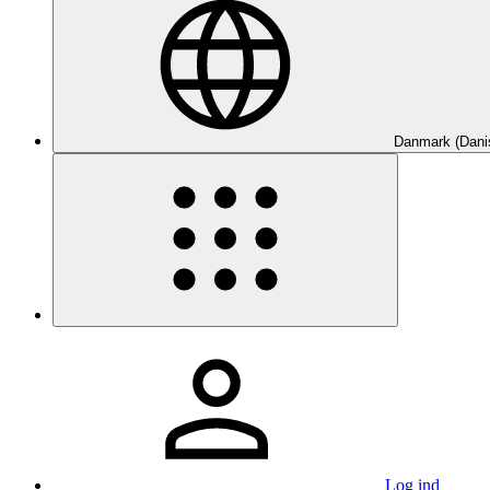
Danmark (Dani
Log ind