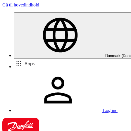
Gå til hovedindhold
Danmark (Dani
Apps
Log ind