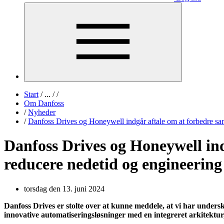
Start
/
...
/
/
Om Danfoss
/
Nyheder
/
Danfoss Drives og Honeywell indgår aftale om at forbedre sa
Danfoss Drives og Honeywell in
reducere nedetid og engineerin
torsdag den 13. juni 2024
Danfoss Drives er stolte over at kunne meddele, at vi har und
innovative automatiseringsløsninger med en integreret arkitektur