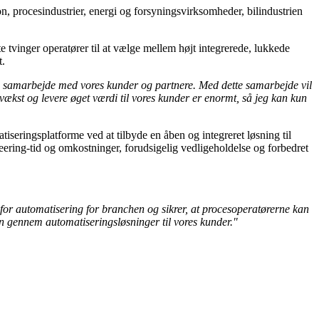
ion, procesindustrier, energi og forsyningsvirksomheder, bilindustrien
tvinger operatører til at vælge mellem højt integrerede, lukkede
t.
te samarbejde med vores kunder og partnere. Med dette samarbejde vil
 vækst og levere øget værdi til vores kunder er enormt, så jeg kan kun
seringsplatforme ved at tilbyde en åben og integreret løsning til
neering-tid og omkostninger, forudsigelig vedligeholdelse og forbedret
for automatisering for branchen og sikrer, at procesoperatørerne kan
en gennem automatiseringsløsninger til vores kunder."