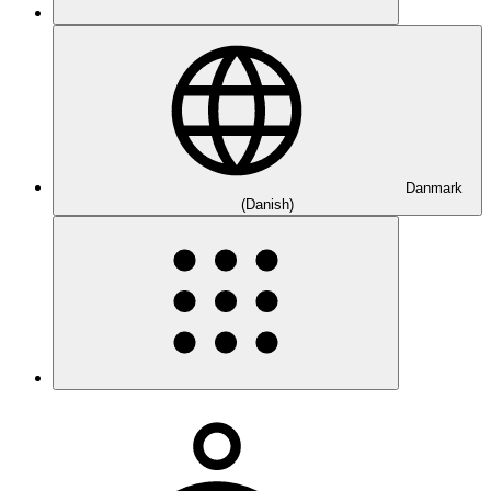
Danmark
(Danish)