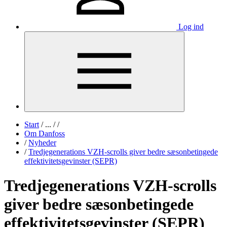
Log ind
Start
/
...
/
/
Om Danfoss
/
Nyheder
/
Tredjegenerations VZH-scrolls giver bedre sæsonbetingede
effektivitetsgevinster (SEPR)
Tredjegenerations VZH-scrolls
giver bedre sæsonbetingede
effektivitetsgevinster (SEPR)