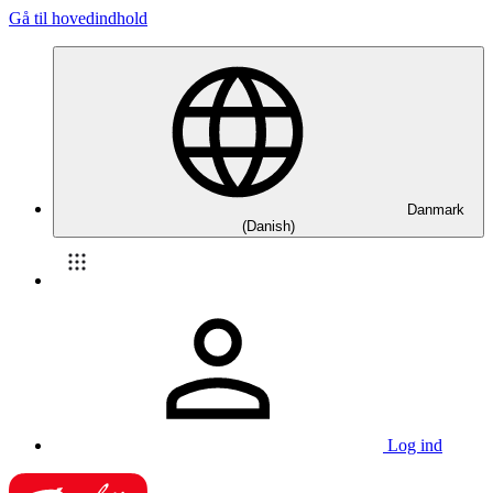
Gå til hovedindhold
Danmark
(Danish)
Log ind