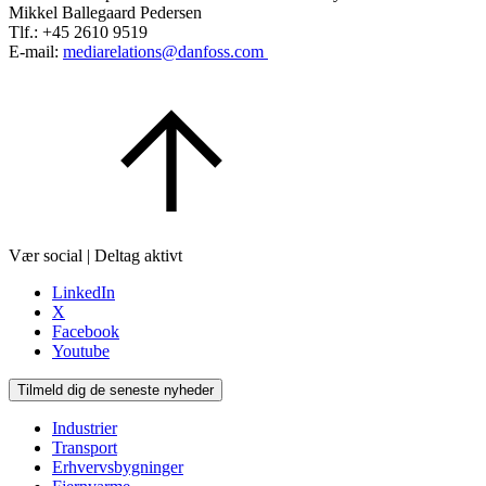
Mikkel Ballegaard Pedersen
Tlf.: +45 2610 9519
E-mail:
mediarelations@danfoss.com
Vær social | Deltag aktivt
LinkedIn
X
Facebook
Youtube
Tilmeld dig de seneste nyheder
Industrier
Transport
Erhvervsbygninger