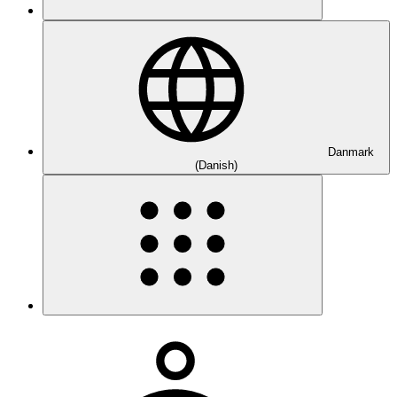
Danmark
(Danish)