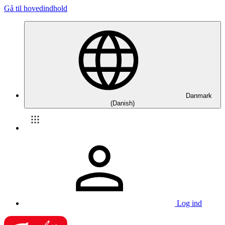
Gå til hovedindhold
Danmark
(Danish)
Log ind