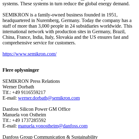
systems. These systems in turn reduce the global energy demand.
SEMIKRON is a family-owned business founded in 1951,
headquartered in Nuremberg, Germany. Today the company has a
staff of more than 3,000 people in 24 subsidiaries worldwide. This
international network with production sites in Germany, Brazil,
China, France, India, Italy, Slovakia and the US ensures fast and
comprehensive service for customers.
https://www.semikron.com/
Flere oplysninger
SEMIKRON Press Relations
Werner Dorbath
Tlf.: +49 9116559217
E-mail:
werner.dorbath@semikron.com
Danfoss Silicon Power GM Office
Manuela von Ostheim
Tlf.: +49 1737285592
E-mail:
manuela.vonostheim@danfoss.com
Danfoss Group Communication & Sustainability