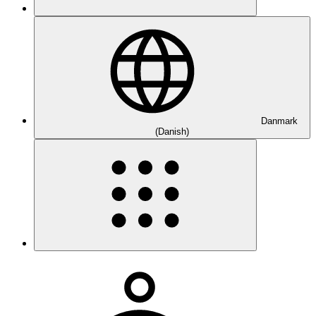
Danmark
(Danish)