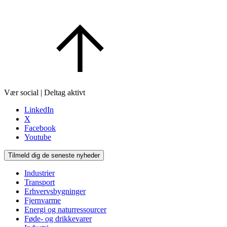
Vær social | Deltag aktivt
LinkedIn
X
Facebook
Youtube
Tilmeld dig de seneste nyheder
Industrier
Transport
Erhvervsbygninger
Fjernvarme
Energi og naturressourcer
Føde- og drikkevarer