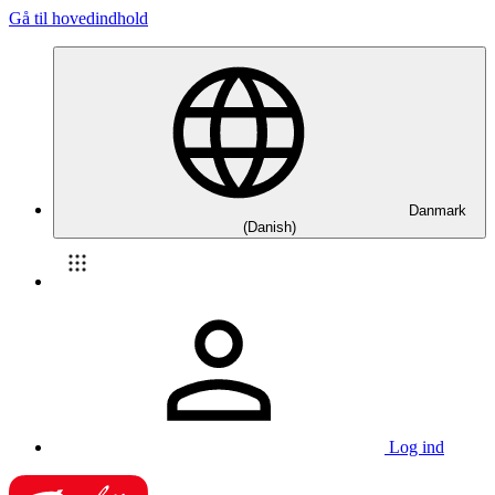
Gå til hovedindhold
Danmark
(Danish)
Log ind