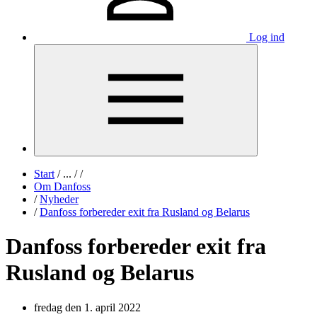
Log ind
Start
/
...
/
/
Om Danfoss
/
Nyheder
/
Danfoss forbereder exit fra Rusland og Belarus
Danfoss forbereder exit fra
Rusland og Belarus
fredag den 1. april 2022