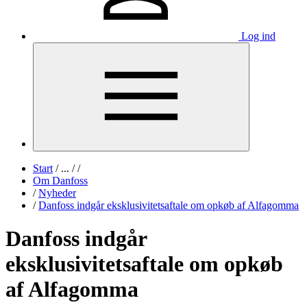
Log ind
Start
/
...
/
/
Om Danfoss
/
Nyheder
/
Danfoss indgår eksklusivitetsaftale om opkøb af Alfagomma
Danfoss indgår
eksklusivitetsaftale om opkøb
af Alfagomma