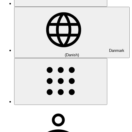
Danmark
(Danish)