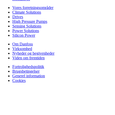
Vores forretningsområder
Climate Solutions
Drives
High Pressure Pumps
Sensing Solutions
Power Solutions
Silicon Power
Om Danfoss
Virksomhed
Nyheder og begivenheder
Viden om fremtiden
Fortrolighedspolitik
Brugsbetingelser
Generel information
Cookies