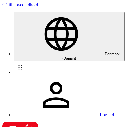
Gå til hovedindhold
Danmark
(Danish)
Log ind