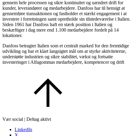
gennem hele processen og sikre kontinuitet og uændret drift for
kunder, leverandører og medarbejdere. Danfoss har til hensigt at
gennemføre transaktionen og fastholder et stærkt engagement i at
investere i forretningen samt opretholde sin tilstedeværelse i Italien.
Siden 1961 har Danfoss haft en stærk position i Italien og
beskæftiger i dag mere end 1.100 medarbejdere fordelt på 14
lokationer.
Danfoss betragter Italien som et centralt marked for den fremtidige
udvikling og har et klart langsigtet mål om at styrke aktiviteterne,
understøtte industrien og sikre stabilitet, vækst og fortsatte
investeringer i Alfagommas medarbejdere, kompetencer og drift
Vær social | Deltag aktivt
LinkedIn
X