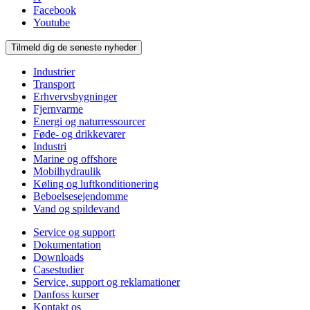
Facebook
Youtube
Tilmeld dig de seneste nyheder
Industrier
Transport
Erhvervsbygninger
Fjernvarme
Energi og naturressourcer
Føde- og drikkevarer
Industri
Marine og offshore
Mobilhydraulik
Køling og luftkonditionering
Beboelsesejendomme
Vand og spildevand
Service og support
Dokumentation
Downloads
Casestudier
Service, support og reklamationer
Danfoss kurser
Kontakt os