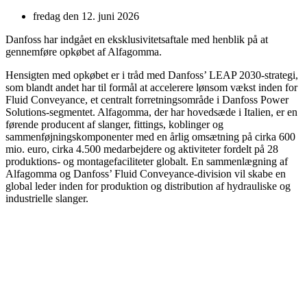
fredag den 12. juni 2026
Danfoss har indgået en eksklusivitetsaftale med henblik på at
gennemføre opkøbet af Alfagomma.
Hensigten med opkøbet er i tråd med Danfoss’ LEAP 2030-strategi,
som blandt andet har til formål at accelerere lønsom vækst inden for
Fluid Conveyance, et centralt forretningsområde i Danfoss Power
Solutions-segmentet. Alfagomma, der har hovedsæde i Italien, er en
førende producent af slanger, fittings, koblinger og
sammenføjningskomponenter med en årlig omsætning på cirka 600
mio. euro, cirka 4.500 medarbejdere og aktiviteter fordelt på 28
produktions- og montagefaciliteter globalt. En sammenlægning af
Alfagomma og Danfoss’ Fluid Conveyance-division vil skabe en
global leder inden for produktion og distribution af hydrauliske og
industrielle slanger.