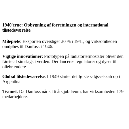
1940'erne: Opbygning af forretningen og international
tilstedeværelse
Milepæle
: Eksporten overstiger 30 % i 1941, og virksomheden
omdøbes til Danfoss i 1946.
Vigtige innovationer
: Prototypen på radiatortermostater bliver den
første af sin slags i verden. Der lanceres regulatorer og dyser til
oliebrændere.
Global tilstedeværelse
: I 1949 starter det første salgsselskab op i
Argentina.
Teamet
: Da Danfoss når sit ti års jubilæum, har virksomheden 179
medarbejdere.