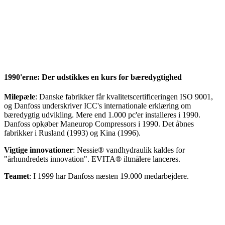
1990'erne: Der udstikkes en kurs for bæredygtighed
Milepæle
: Danske fabrikker får kvalitetscertificeringen ISO 9001,
og Danfoss underskriver ICC's internationale erklæring om
bæredygtig udvikling. Mere end 1.000 pc'er installeres i 1990.
Danfoss opkøber Maneurop Compressors i 1990. Det åbnes
fabrikker i Rusland (1993) og Kina (1996).
Vigtige innovationer
: Nessie® vandhydraulik kaldes for
"århundredets innovation". EVITA® iltmålere lanceres.
Teamet
: I 1999 har Danfoss næsten 19.000 medarbejdere.