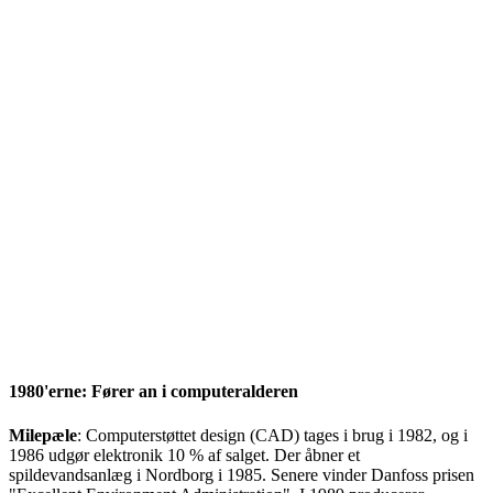
1980'erne: Fører an i computeralderen
Milepæle
: Computerstøttet design (CAD) tages i brug i 1982, og i
1986 udgør elektronik 10 % af salget. Der åbner et
spildevandsanlæg i Nordborg i 1985. Senere vinder Danfoss prisen