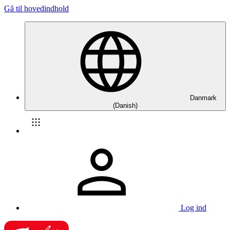
Gå til hovedindhold
Danmark
(Danish)
Log ind