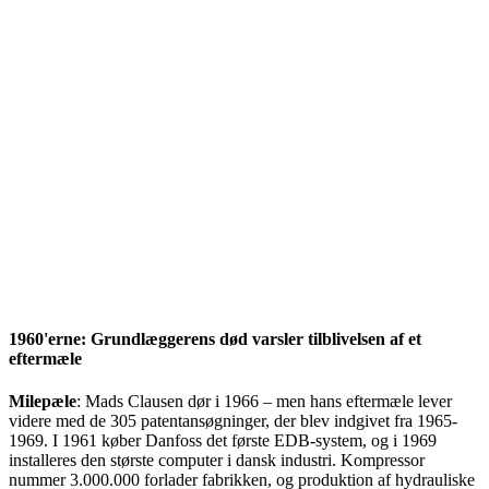
1960'erne: Grundlæggerens død varsler tilblivelsen af et
eftermæle
Milepæle
: Mads Clausen dør i 1966 – men hans eftermæle lever
videre med de 305 patentansøgninger, der blev indgivet fra 1965-
1969. I 1961 køber Danfoss det første EDB-system, og i 1969
installeres den største computer i dansk industri. Kompressor
nummer 3.000.000 forlader fabrikken, og produktion af hydrauliske