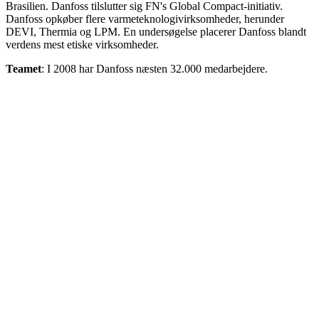
Brasilien. Danfoss tilslutter sig FN's Global Compact-initiativ.
Danfoss opkøber flere varmeteknologivirksomheder, herunder
DEVI, Thermia og LPM. En undersøgelse placerer Danfoss blandt
verdens mest etiske virksomheder.
Teamet
: I 2008 har Danfoss næsten 32.000 medarbejdere.