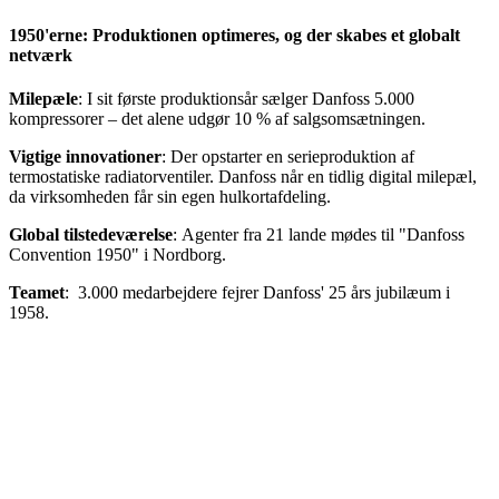
1950'erne: Produktionen optimeres, og der skabes et globalt
netværk
Milepæle
: I sit første produktionsår sælger Danfoss 5.000
kompressorer – det alene udgør 10 % af salgsomsætningen.
Vigtige innovationer
: Der opstarter en serieproduktion af
termostatiske radiatorventiler. Danfoss når en tidlig digital milepæl,
da virksomheden får sin egen hulkortafdeling.
Global tilstedeværelse
: Agenter fra 21 lande mødes til "Danfoss
Convention 1950" i Nordborg.
Teamet
: 3.000 medarbejdere fejrer Danfoss' 25 års jubilæum i
1958.