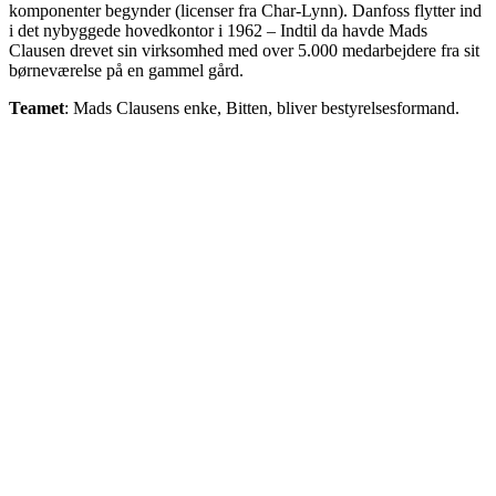
komponenter begynder (licenser fra Char-Lynn). Danfoss flytter ind
i det nybyggede hovedkontor i 1962 – Indtil da havde Mads
Clausen drevet sin virksomhed med over 5.000 medarbejdere fra sit
børneværelse på en gammel gård.
Teamet
: Mads Clausens enke, Bitten, bliver bestyrelsesformand.