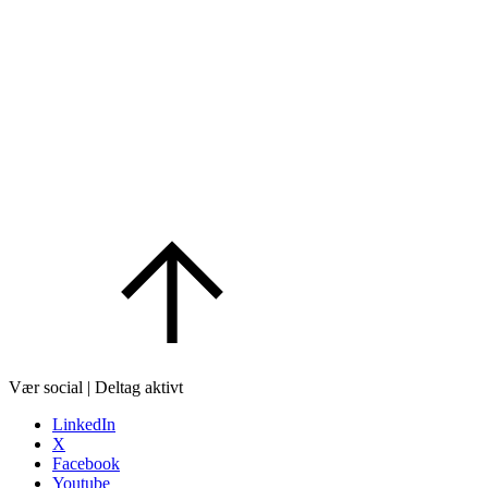
Vær social | Deltag aktivt
LinkedIn
X
Facebook
Youtube