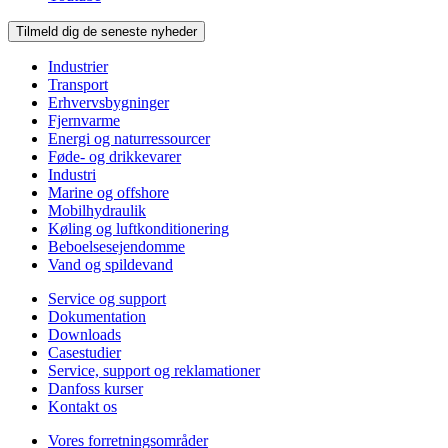
Tilmeld dig de seneste nyheder
Industrier
Transport
Erhvervsbygninger
Fjernvarme
Energi og naturressourcer
Føde- og drikkevarer
Industri
Marine og offshore
Mobilhydraulik
Køling og luftkonditionering
Beboelsesejendomme
Vand og spildevand
Service og support
Dokumentation
Downloads
Casestudier
Service, support og reklamationer
Danfoss kurser
Kontakt os
Vores forretningsområder