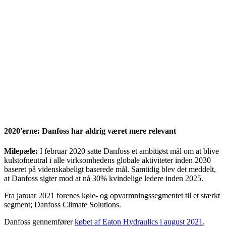
2020'erne: Danfoss har aldrig været mere relevant
Milepæle:
I februar 2020 satte Danfoss et ambitiøst mål om at blive
kulstofneutral i alle virksomhedens globale aktiviteter inden 2030
baseret på videnskabeligt baserede mål. Samtidig blev det meddelt,
at Danfoss sigter mod at nå 30% kvindelige ledere inden 2025.
Fra januar 2021 forenes køle- og opvarmningssegmentet til et stærkt
segment; Danfoss Climate Solutions.
Danfoss gennemfører
købet af Eaton Hydraulics i august 2021
,