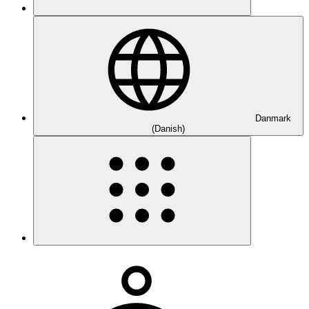
Danmark
(Danish)