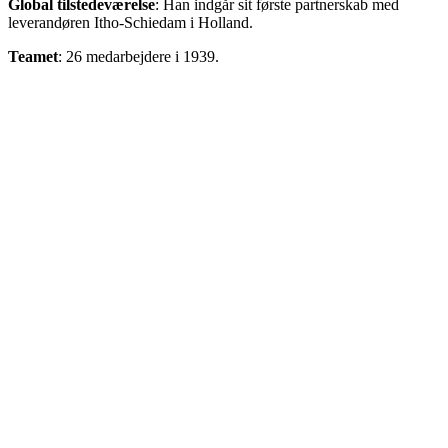
Global tilstedeværelse
: Han indgår sit første partnerskab med
leverandøren Itho-Schiedam i Holland.
Teamet
: 26 medarbejdere i 1939.