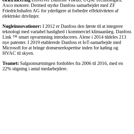
Axco motorer. Dermed styrke Danfoss samarbejdet med ZF
Friedrichshafen AG for yderligere at forbedre effektiviteten af ​​
elektriske drivlinjer.
Nøgleinnovationer:
I 2012 er Danfoss den første til at integrere
teknologi med variabel hastighed i kommerciel klimaanlæg. Danfoss
Link ™ smart opvarmning introduceres. Alene i 2014 tildeles 213
nye patenter. I 2019 etablerede Danfoss et IoT-samarbejde med
Microsoft for at bringe domæneekspertise inden for køling og
HVAC til skyen.
Teamet:
Salgsomsætningen fordobles fra 2006 til 2016, med en
22% stigning i antal medarbejdere.