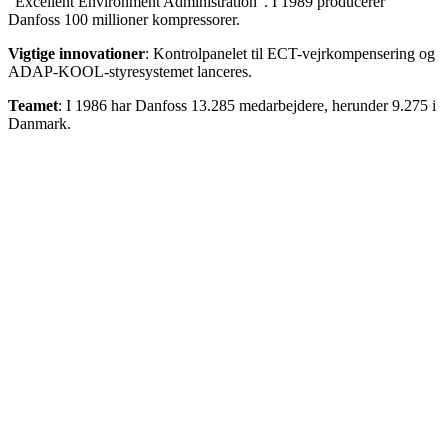
"Excellent Environment Administration". I 1989 producerer
Danfoss 100 millioner kompressorer.
Vigtige innovationer
: Kontrolpanelet til ECT-vejrkompensering og
ADAP-KOOL-styresystemet lanceres.
Teamet
: I 1986 har Danfoss 13.285 medarbejdere, herunder 9.275 i
Danmark.