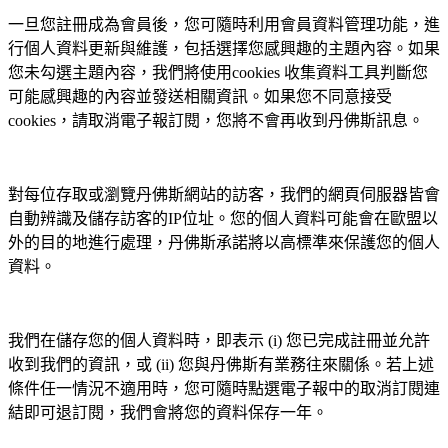
一旦您註冊成為會員後，您可隨時利用會員資料管理功能，進
行個人資料更新與維護，包括選擇您感興趣的主題內容。如果
您未勾選主題內容，我們將使用cookies 收集資料工具判斷您
可能感興趣的內容並發送相關資訊。如果您不同意接受
cookies，請取消電子報訂閱，您將不會再收到丹佛斯訊息。
對每位存取或瀏覽丹佛斯網站的訪客，我們的網頁伺服器皆會
自動辨識及儲存訪客的IP位址。您的個人資料可能會在歐盟以
外的目的地進行處理，丹佛斯承諾將以高標準來保護您的個人
資料。
我們在儲存您的個人資料時，即表示 (i) 您已完成註冊並允許
收到我們的資訊，或 (ii) 您與丹佛斯有業務往來關係。若上述
條件任一情況不適用時，您可隨時點選電子報中的取消訂閱連
結即可退訂閱，我們會將您的資料保存一年。