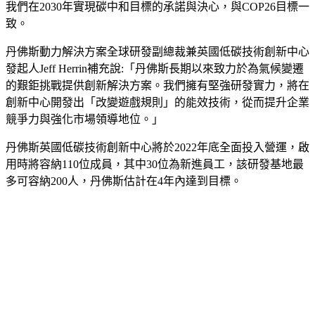
我們在2030年實現碳中和目標的承諾與決心，與COP26目標一
致。
丹佛斯動力解決方案全球研發副總裁兼英國低碳技術創新中心
發起人Jeff Herrin補充說:「丹佛斯長期以來致力於為氣候變遷
的艱鉅挑戰提供創新解決方案。我們擁有堅強研發實力，將在
創新中心開發出「改變遊戲規則」的能效技術，從而提升企業
競爭力與強化市場領導地位。」
丹佛斯英國低碳技術創新中心將於2022年底全面投入營運，啟
用時將容納110位成員，其中30位為新進員工，該研發基地最
多可容納200人，丹佛斯估計在4年內達到目標。