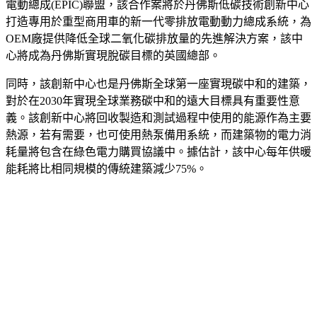
電動總成(EPIC)聯盟，該合作案將於丹佛斯低碳技術創新中心
打造專用於重型商用車的新一代零排放電動動力總成系統，為
OEM廠提供降低全球二氧化碳排放量的先進解決方案，該中
心將成為丹佛斯實現脫碳目標的英國總部。
同時，該創新中心也是丹佛斯全球第一座實現碳中和的建築，
對於在2030年實現全球業務碳中和的遠大目標具有重要性意
義。該創新中心將回收製造和測試過程中使用的能源作為主要
熱源，若有需要，也可使用熱泵備用系統，而建築物的電力消
耗量將包含在綠色電力購買協議中。據估計，該中心每年供暖
能耗將比相同規模的傳統建築減少75%。