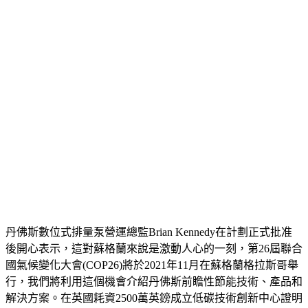
丹佛斯數位式排量泵營運總監Brian Kennedy在計劃正式批准
後開心表示，這對蘇格蘭來說是激動人心的一刻，第26屆聯合
國氣候變化大會(COP26)將於2021年11月在蘇格蘭格拉斯哥舉
行，我們將利用這個機會介紹丹佛斯前瞻性節能技術、產品和
解決方案。在英國耗資2500萬英鎊成立低碳技術創新中心證明