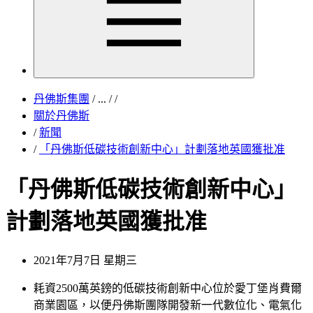
丹佛斯集團
/
...
/
/
關於丹佛斯
/
新聞
/
「丹佛斯低碳技術創新中心」計劃落地英國獲批准
「丹佛斯低碳技術創新中心」
計劃落地英國獲批准
2021年7月7日 星期三
耗資2500萬英鎊的低碳技術創新中心位於愛丁堡肖費爾
商業園區，以便丹佛斯團隊開發新一代數位化、電氣化