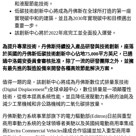
和液壓節能技術。
低碳技術創新中心將成為丹佛斯在全球所打造的第一座
實現碳中和的建築，並且為2030年實現碳中和目標邁出
重要一步。
該創新中心將於2022年底完工並全面投入運營。
為提升專業技術，丹佛斯持續投入產品研發與技術創新，座落
於英國的丹佛斯低碳技術創新中心佔地75,000平方英尺，已通
過中洛錫安委員會審核批准，除了一流的研發團隊之外，並擁
有最先進的製造設備來開發各種高效節能解決方案。
值得一題的是，該創新中心將成為丹佛斯數位式排量泵技術
®
(Digital Displacement
)全球卓越中心，數位排量是一項顛覆性
技術，從根本提高系統性能，並且降低液壓動力系統的油耗及
減少工業機械和非公路機械的二氧化碳排放量。
丹佛斯動力系統事業部旗下的電力驅動部(Editron)日前與重型
商用車動力系統的全球領導者美馳以及英國純電動商用車集成
商Electra Commercial Vehicles達成合作協議並加入重型商用車