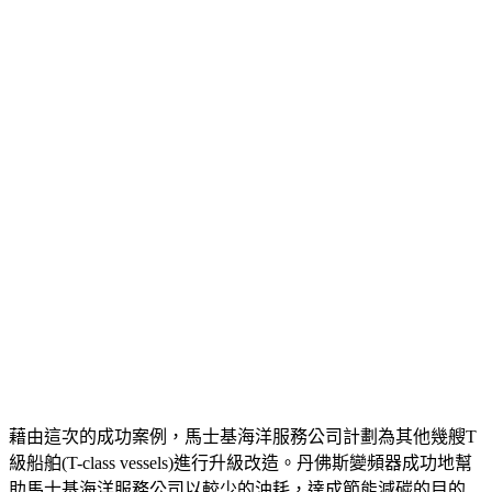
藉由這次的成功案例，馬士基海洋服務公司計劃為其他幾艘T
級船舶(T-class vessels)進行升級改造。丹佛斯變頻器成功地幫
助馬士基海洋服務公司以較少的油耗，達成節能減碳的目的