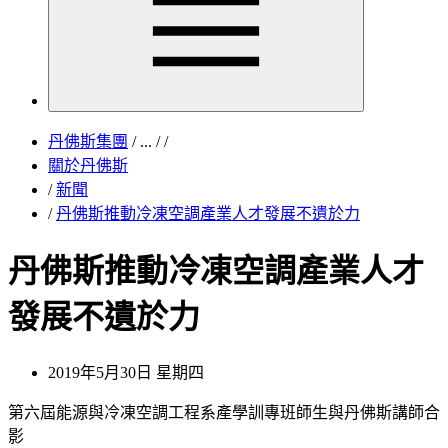
丹佛斯集團
/
...
/
/
關於丹佛斯
/
新聞
/
丹佛斯推動冷凍空調產業人才發展不遺於力
丹佛斯推動冷凍空調產業人才
發展不遺於力
2019年5月30日 星期四
第六屆能源與冷凍空調工程系產學訓專班師生與丹佛斯講師合
影