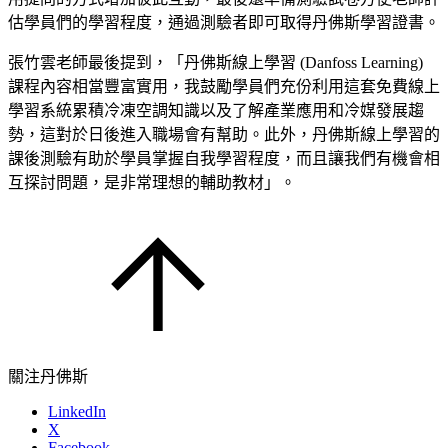
估學員們的學習程度，通過測驗者即可取得丹佛斯學習證書。
張竹雲老師最後提到，「丹佛斯線上學習 (Danfoss Learning)
課程內容相當豐富實用，我鼓勵學員們充份利用這套免費線上
學習系統累積冷凍空調知識以及了解產業應用和冷媒發展趨
勢，這對於日後進入職場會有幫助。此外，丹佛斯線上學習的
課後測驗有助於學員掌握自我學習程度，而且讓我們有機會相
互探討問題，是非常理想的輔助教材」。
關注丹佛斯
LinkedIn
X
Facebook