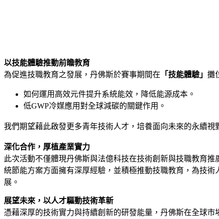
以技能體驗推動前瞻教育
為促進技職教育之發展，丹佛斯於賽事期間在
「技能體驗」
攤
如何運用高效元件提升系統能效，降低能源成本。
低GWP冷媒應用對全球減碳的關鍵作用。
我們期望藉此啟發更多青年技術人才，培養面向未來的永續視
深化合作，厚植產業實力
此次活動不僅體現丹佛斯與法億科技在技術創新與技職教育推
統節能方案方面擁有深厚經驗，並積極推動技職教育，為技術
展。
展望未來，以人才驅動技術革新
憑藉深厚的技術實力與持續創新的研發能量，丹佛斯在全球市