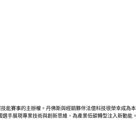
30年再次獲得國際技能賽事的主辦權。丹佛斯與經銷夥伴法億科技很榮幸成為本
國選手展現專業技術與創新思維，為產業低碳轉型注入新動能。