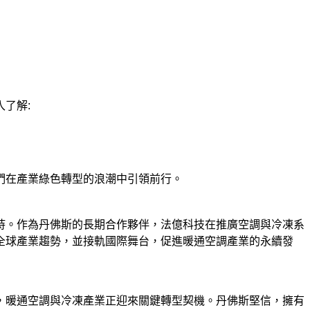
了解:
們在產業綠色轉型的浪潮中引領前行。
持。作為丹佛斯的長期合作夥伴，法億科技在推廣空調與冷凍系
全球產業趨勢，並接軌國際舞台，促進暖通空調產業的永續發
，暖通空調與冷凍產業正迎來關鍵轉型契機。丹佛斯
堅信，擁有