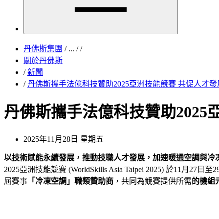
丹佛斯集團
/
...
/
/
關於丹佛斯
/
新聞
/
丹佛斯攜手法億科技贊助2025亞洲技能競賽 共促人才發
丹佛斯攜手法億科技贊助2025
2025年11月28日 星期五
以技術賦能永續發展，推動技職人才發展，加速暖通空調與冷
2025亞洲技能競賽 (WorldSkills Asia Taipei
屆賽事
「冷凍空調」職類贊助商
，共同為競賽提供所需
的機組