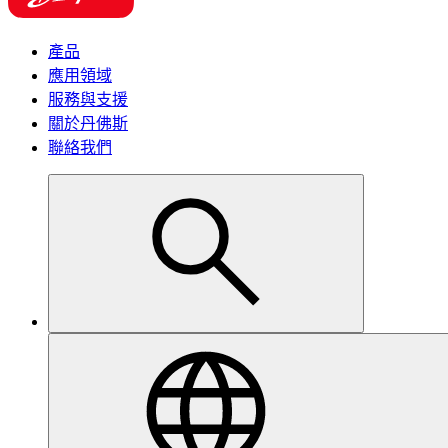
產品
應用領域
服務與支援
關於丹佛斯
聯絡我們