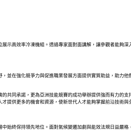
位展示高效率冷凍機組。透過專家面對面講解，讓參觀者能夠深入
野，並在強化競爭力與促進職業發展方面提供實質助益，助力他
廣的共同承諾，更為亞洲技能競賽的成功舉辦提供強而有力的支
人才提供更多的機會和資源，使新世代人才能夠掌握前沿技術與
場中始終保持領先地位。面對氣候變遷加劇與能效法規日益嚴格