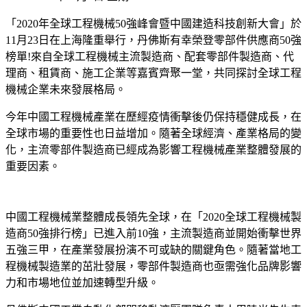
「2020年全球工程機械50強峰會暨中國建造科技創新大會」於
11月23日在上海隆重舉行，丹佛斯有幸榮登零部件供應商50強
榜單!來自全球工程機械主流製造商、配套零部件製造商、代
理商、租賃商、施工企業等嘉賓齊聚一堂，共同探討全球工程
機械企業未來發展格局。
今年中國工程機械產業在歷經疫情衝擊後仍保持穩健成長，在
全球市場的重要性也日益增加。隨著全球經濟、產業格局的變
化，主流零部件製造商已經成為影響工程機械產業整體發展的
重要因素。
中國工程機械業整體成長領先全球，在「2020全球工程機械製
造商50強排行榜」已進入前10強，主流製造商並開始衝擊世界
五強三甲，在產業發展扮演不可或缺的關鍵角色。隨著當地工
程機械製造業的茁壯發展，零部件製造商也亟需強化品牌影響
力和市場地位並加速轉型升級。