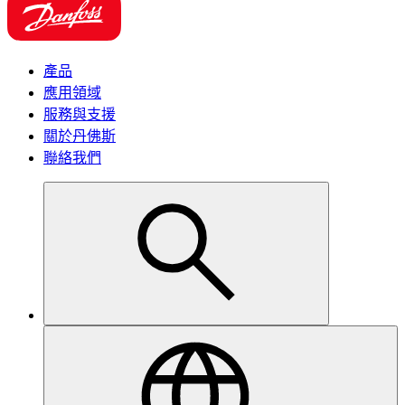
產品
應用領域
服務與支援
關於丹佛斯
聯絡我們