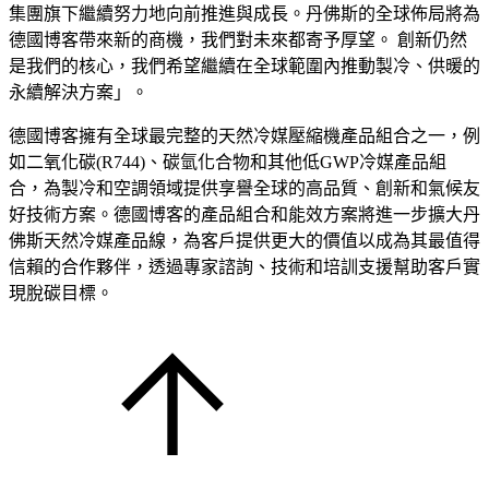
集團旗下繼續努力地向前推進與成長。丹佛斯的全球佈局將為
德國博客帶來新的商機，我們對未來都寄予厚望。 創新仍然
是我們的核心，我們希望繼續在全球範圍內推動製冷、供暖的
永續解決方案」。
德國博客擁有全球最完整的天然冷媒壓縮機產品組合之一，例
如二氧化碳(R744)、碳氫化合物和其他低GWP冷媒產品組
合，為製冷和空調領域提供享譽全球的高品質、創新和氣候友
好技術方案。德國博客的產品組合和能效方案將進一步擴大丹
佛斯天然冷媒產品線，為客戶提供更大的價值以成為其最值得
信賴的合作夥伴，透過專家諮詢、技術和培訓支援幫助客戶實
現脫碳目標。