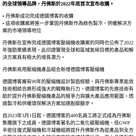
的全球領導品牌，丹佛斯於2022年底首次宣布收購。
• 丹佛斯成功完成德國博客的收購
• 這項收購案將進一步鞏固丹佛斯作為綠色製冷、供暖解決方
案的市場領導地位
丹佛斯在宣佈完成德國博客壓縮機收購案的同時也公佈了2022
年強勁業績表現，此印證實現全球和區域氣候目標的產品和解
決方案具有極大的增長潛力。
丹佛斯商用壓縮機產品組合新增德國博客壓縮機
德國博客擁有90年的壓縮機設計製造經驗，與丹佛斯專業能效
技術相結合將形成強大的戰略執行力，德國博客的先進技術有
助於提升丹佛斯壓縮機產品的競爭力與擴大產品應用範圍，透
過製冷和供暖環保解決方案加速脫碳腳步。
自2023年3月1日起，德國博客的400名員工將正式成為丹佛斯
集團旗下之成員。德國博客著名的二氧化碳壓縮機、低GWP
半密往復式壓縮機和冷凝機組將提升丹佛斯作為從產品到全方