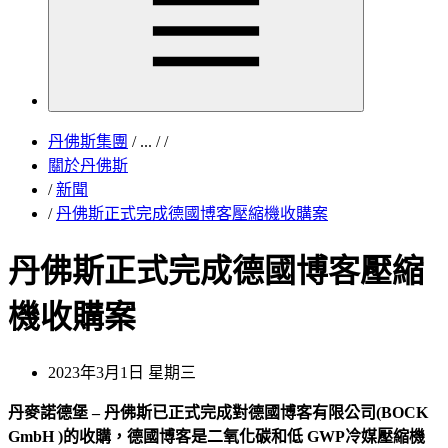
丹佛斯集團
/
...
/
/
關於丹佛斯
/
新聞
/
丹佛斯正式完成德國博客壓縮機收購案
丹佛斯正式完成德國博客壓縮
機收購案
2023年3月1日 星期三
丹麥諾德堡 – 丹佛斯已正式完成對德國博客有限公司(BOCK
GmbH )的收購，德國博客是二氧化碳和低 GWP冷媒壓縮機