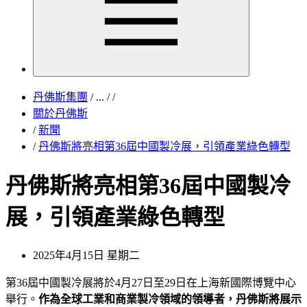
丹佛斯集團
/
...
/
/
關於丹佛斯
/
新聞
/
丹佛斯將亮相第36屆中國製冷展，引領產業綠色轉型
丹佛斯將亮相第36屆中國製冷
展，引領產業綠色轉型
2025年4月15日 星期二
第36屆中國製冷展將於4月27日至29日在上海新國際博覽中心
舉行。
作為全球工業和商業製冷領域的領導者，丹佛斯將展示