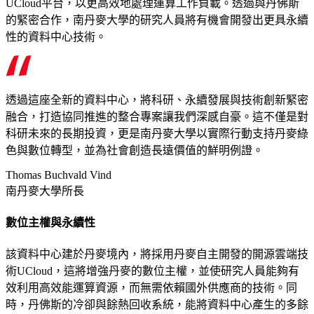
UCloud平台，以更高效地處理運算工作負載。透過與丹佛斯
的緊密合作，南丹麥大學的研究人員將有機會開發出更具永續
性的資料中心技術。
透過這座全新的資料中心，將科研、永續發展與技術創新緊密
融合，打造協同推進的整合專案讓我們深感自豪。這不僅是對
科研未來的長期投資，更是南丹麥大學以實際行動支持丹麥綠
色與數位轉型，並為社會創造長遠價值的鮮明例證。
Thomas Buchvald Vind
南丹麥大學所長
數位主權與永續性
該資料中心建於丹麥境內，將採用丹麥自主開發的開源雲端技
術UCloud，這將增強丹麥的數位主權，並使研究人員能夠有
效利用高效能運算資源，而無需依賴國外供應商的技術。同
時，丹佛斯的冷卻與餘熱回收系統，能將資料中心產生的多餘