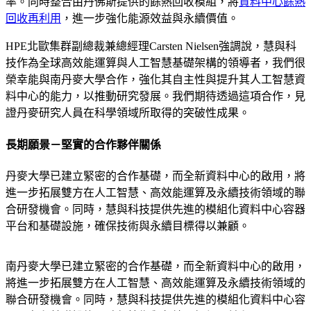
率。同時整合由丹佛斯提供的餘熱回收模組，將
資料中心餘熱
回收再利用
，進一步強化能源效益與永續價值。
HPE北歐集群副總裁兼總經理Carsten Nielsen強調說，慧與科
技作為全球高效能運算與人工智慧基礎架構的領導者，我們很
榮幸能與南丹麥大學合作，強化其自主性與提升其人工智慧資
料中心的能力，以推動研究發展。我們期待透過這項合作，見
證丹麥研究人員在科學領域所取得的突破性成果。
長期願景－堅實的合作夥伴關係
丹麥大學已建立緊密的合作基礎，而全新資料中心的啟用，將
進一步拓展雙方在人工智慧、高效能運算及永續技術領域的聯
合研發機會。同時，慧與科技提供先進的模組化資料中心容器
平台和基礎設施，確保技術與永續目標得以兼顧。
南丹麥大學已建立緊密的合作基礎，而全新資料中心的啟用，
將進一步拓展雙方在人工智慧、高效能運算及永續技術領域的
聯合研發機會。同時，慧與科技提供先進的模組化資料中心容