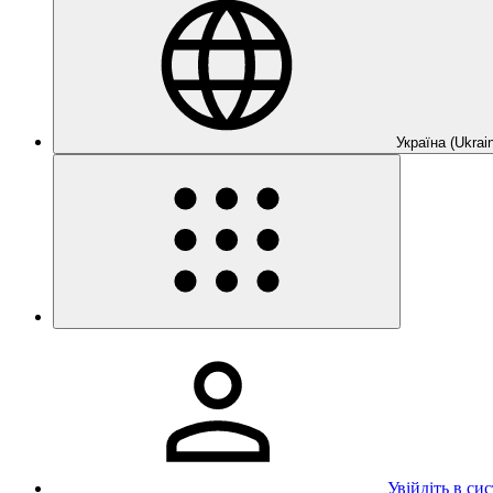
Україна (Ukrain
Увійдіть в си