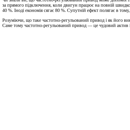
за прямого підключення, коли двигун працює на повній швидкос
40 %. Іноді економія сягає 80 %. Супутній ефект полягає в том
Розуміючи, що таке частотно-регульований привод і як його ви
Саме тому частотно-регульований привод — це чудовий актив і 