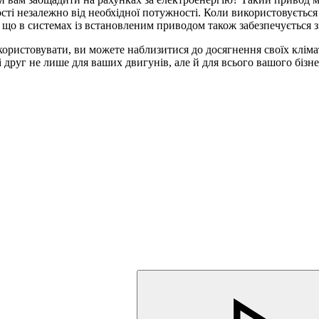
ті незалежно від необхідної потужності. Коли використовується 
у, що в системах із встановленим приводом також забезпечується 
користовувати, ви можете наблизитися до досягнення своїх клім
друг не лише для ваших двигунів, але й для всього вашого бізне