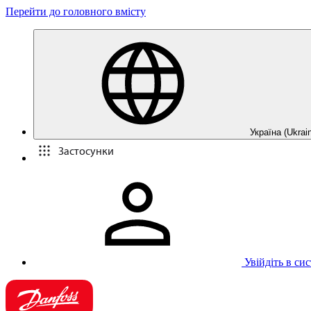
Перейти до головного вмісту
Україна (Ukrain
Застосунки
Увійдіть в си