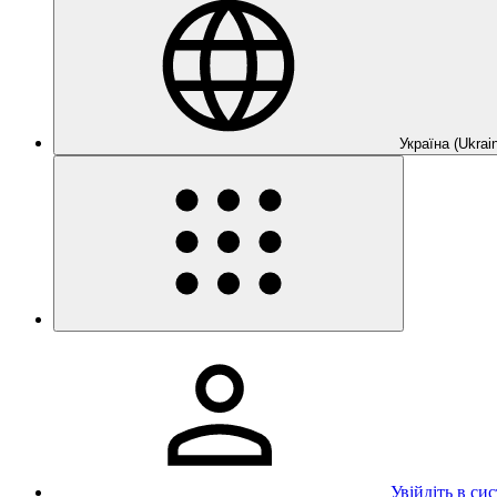
Україна (Ukrain
Увійдіть в си