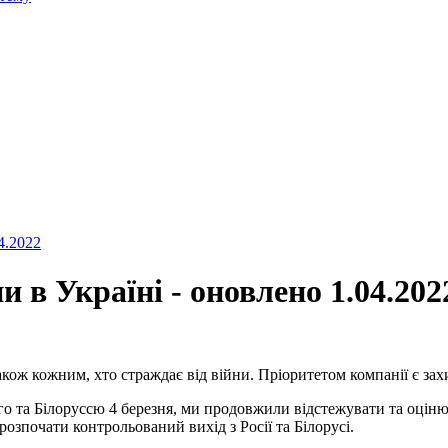
4.2022
и в Україні - оновлено 1.04.202
акож кожним, хто страждає від війни. Пріоритетом компанії є зах
о та Білоруссю 4 березня, ми продовжили відстежувати та оціню
озпочати контрольований вихід з Росії та Білорусі.