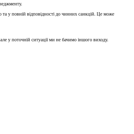
енеджменту.
о та у повній відповідності до чинних санкцій. Це може
але у поточній ситуації ми не бачимо іншого виходу.