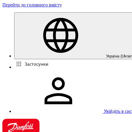
Перейти до головного вмісту
Україна (Ukrain
Застосунки
Увійдіть в си