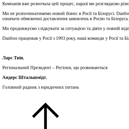
Компанія вже розпочала цей процес, наразі ми розглядаємо різ
Ми не розпочинатимемо новий бізнес в Росії та Білорусі. Danfo
означати обмеженні доставлення замовлень в Росію та Білорусь
Ми продовжуємо слідкувати за ситуацією та діяти у повній відпо
Danfoss працював у Росії з 1993 року, наші команди у Росії та
Ларс Твін
,
Регіональний Президент – Регіони, що розвиваються
Андерс Штальшмідт
,
Головний радник з юридичних питань