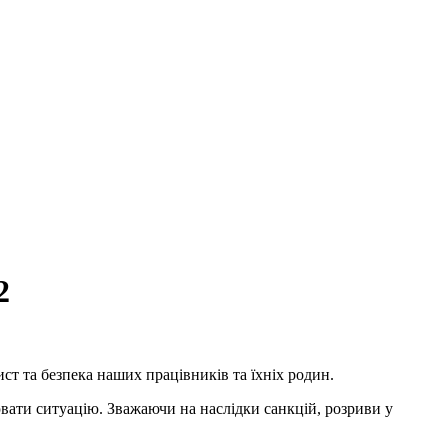
2
ист та безпека наших працівників та їхніх родин.
вати ситуацію. Зважаючи на наслідки санкцій, розриви у