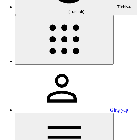
Türkiye
(Turkish)
Giriş yap