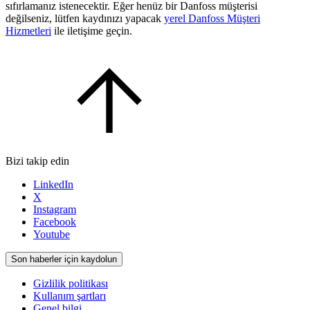
sıfırlamanız istenecektir. Eğer henüz bir Danfoss müşterisi
değilseniz, lütfen kaydınızı yapacak
yerel Danfoss Müşteri
Hizmetleri
ile iletişime geçin.
Bizi takip edin
LinkedIn
X
Instagram
Facebook
Youtube
Son haberler için kaydolun
Gizlilik politikası
Kullanım şartları
Genel bilgi