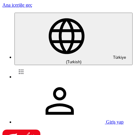
Ana içeriğe geç
Türkiye
(Turkish)
Giriş yap