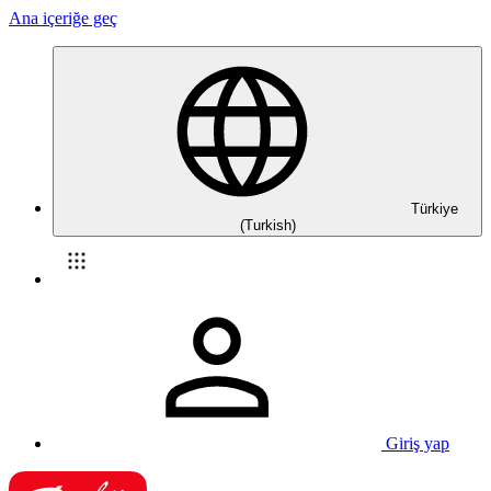
Ana içeriğe geç
Türkiye
(Turkish)
Giriş yap