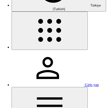
Türkiye
(Turkish)
Giriş yap