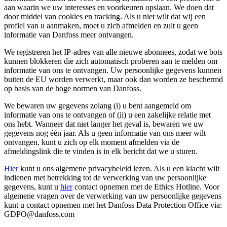
aan waarin we uw interesses en voorkeuren opslaan. We doen dat
door middel van cookies en tracking. Als u niet wilt dat wij een
profiel van u aanmaken, moet u zich afmelden en zult u geen
informatie van Danfoss meer ontvangen.
We registreren het IP-adres van alle nieuwe abonnees, zodat we bots
kunnen blokkeren die zich automatisch proberen aan te melden om
informatie van ons te ontvangen. Uw persoonlijke gegevens kunnen
buiten de EU worden verwerkt, maar ook dan worden ze beschermd
op basis van de hoge normen van Danfoss.
We bewaren uw gegevens zolang (i) u bent aangemeld om
informatie van ons te ontvangen of (ii) u een zakelijke relatie met
ons hebt. Wanneer dat niet langer het geval is, bewaren we uw
gegevens nog één jaar. Als u geen informatie van ons meer wilt
ontvangen, kunt u zich op elk moment afmelden via de
afmeldingslink die te vinden is in elk bericht dat we u sturen.
Hier
kunt u ons algemene privacybeleid lezen. Als u een klacht wilt
indienen met betrekking tot de verwerking van uw persoonlijke
gegevens, kunt u
hier
contact opnemen met de Ethics Hotline. Voor
algemene vragen over de verwerking van uw persoonlijke gegevens
kunt u contact opnemen met het Danfoss Data Protection Office via:
GDPO@danfoss.com