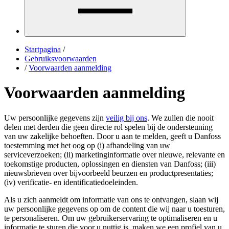
Startpagina
/
Gebruiksvoorwaarden
/
Voorwaarden aanmelding
Voorwaarden aanmelding
Uw persoonlijke gegevens zijn
veilig bij ons
. We zullen die nooit
delen met derden die geen directe rol spelen bij de ondersteuning
van uw zakelijke behoeften. Door u aan te melden, geeft u Danfoss
toestemming met het oog op (i) afhandeling van uw
serviceverzoeken; (ii) marketinginformatie over nieuwe, relevante en
toekomstige producten, oplossingen en diensten van Danfoss; (iii)
nieuwsbrieven over bijvoorbeeld beurzen en productpresentaties;
(iv) verificatie- en identificatiedoeleinden.
Als u zich aanmeldt om informatie van ons te ontvangen, slaan wij
uw persoonlijke gegevens op om de content die wij naar u toesturen,
te personaliseren. Om uw gebruikerservaring te optimaliseren en u
informatie te sturen die voor u nuttig is, maken we een profiel van u