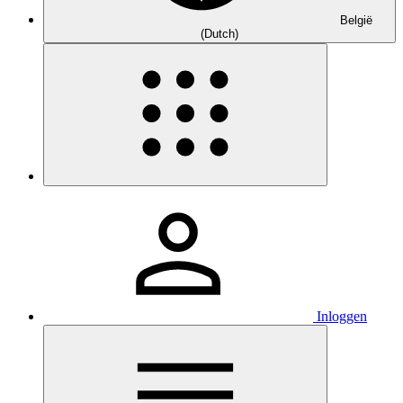
België
(Dutch)
Inloggen