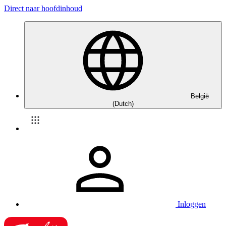
Direct naar hoofdinhoud
België
(Dutch)
Inloggen