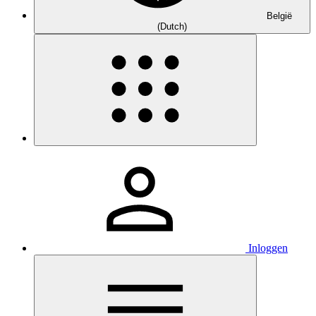
België
(Dutch)
Inloggen