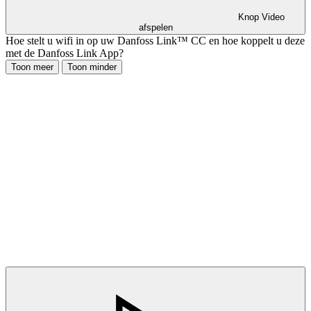
Knop Video
afspelen
Hoe stelt u wifi in op uw Danfoss Link™ CC en hoe koppelt u deze
met de Danfoss Link App?
Toon meer
Toon minder