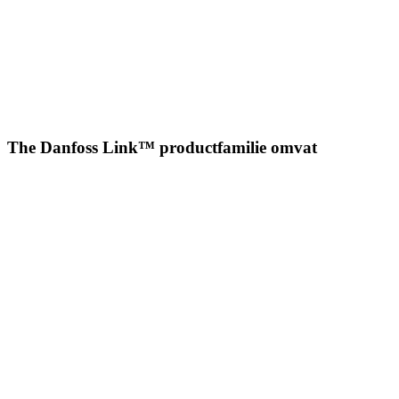
The Danfoss Link™ productfamilie omvat