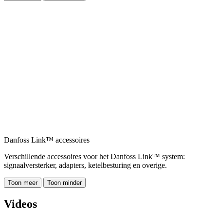
Danfoss Link™ accessoires
Verschillende accessoires voor het Danfoss Link™ system:
signaalversterker, adapters, ketelbesturing en overige.
Toon meer
Toon minder
Videos