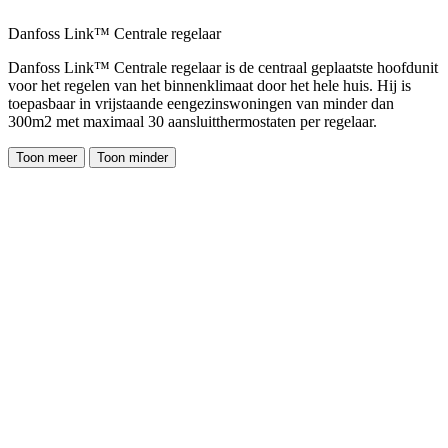
Danfoss Link™ Centrale regelaar
Danfoss Link™ Centrale regelaar is de centraal geplaatste hoofdunit
voor het regelen van het binnenklimaat door het hele huis. Hij is
toepasbaar in vrijstaande eengezinswoningen van minder dan
300m2 met maximaal 30 aansluitthermostaten per regelaar.
Toon meer
Toon minder