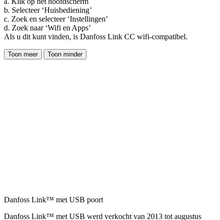
a. Klik op het hoofdscherm
b. Selecteer ‘Huisbediening’
c. Zoek en selecteer ‘Instellingen’
d. Zoek naar ‘Wifi en Apps’
Als u dit kunt vinden, is Danfoss Link CC wifi-compatibel.
Toon meer
Toon minder
Danfoss Link™ met USB poort
Danfoss Link™ met USB werd verkocht van 2013 tot augustus