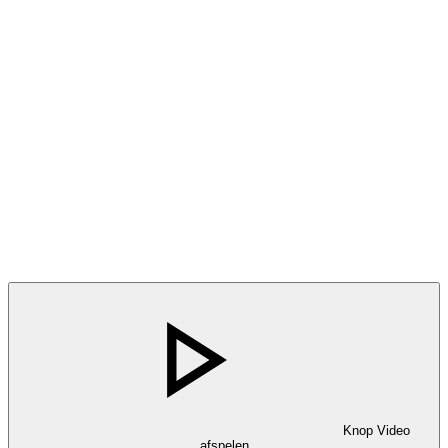
Knop Video
afspelen