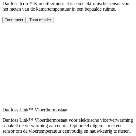
Danfoss Icon™ Kamerthermostaat is een elektronische sensor voor
het meten van de kamertemperatuur in een bepaalde ruimte.
Toon meer
Toon minder
Danfoss Link™ Vloerthermostaat
Danfoss Link™ Vloerthermostaat voor elektrische vloerverwarming
schakelt de verwarming aan en uit. Optioneel uitgerust met een
sensor om de vloertemperatuur eenvoudig en nauwkeurig te meten.