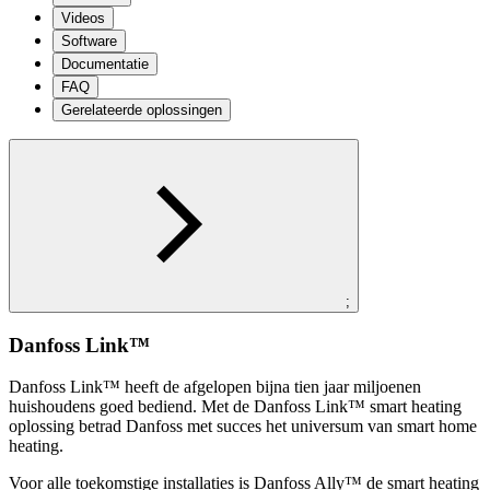
Videos
Software
Documentatie
FAQ
Gerelateerde oplossingen
;
Danfoss Link™
Danfoss Link™ heeft de afgelopen bijna tien jaar miljoenen
huishoudens goed bediend. Met de Danfoss Link™ smart heating
oplossing betrad Danfoss met succes het universum van smart home
heating.
Voor alle toekomstige installaties is Danfoss Ally™ de smart heating