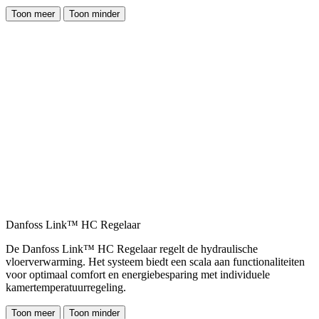
Toon meer
Toon minder
Danfoss Link™ HC Regelaar
De Danfoss Link™ HC Regelaar regelt de hydraulische
vloerverwarming. Het systeem biedt een scala aan functionaliteiten
voor optimaal comfort en energiebesparing met individuele
kamertemperatuurregeling.
Toon meer
Toon minder