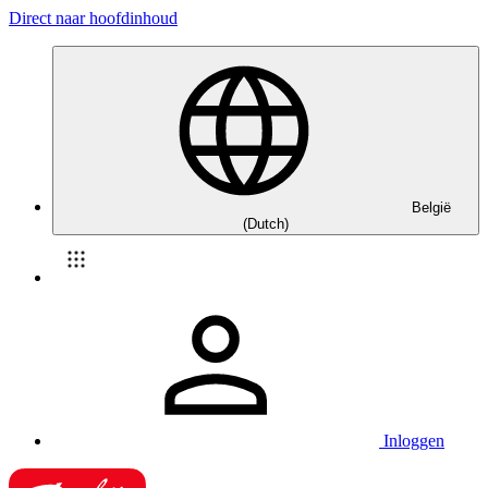
Direct naar hoofdinhoud
België
(Dutch)
Inloggen