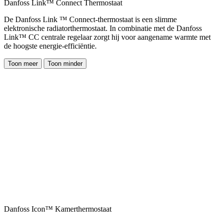
Danfoss Link™ Connect Thermostaat
De Danfoss Link ™ Connect-thermostaat is een slimme
elektronische radiatorthermostaat. In combinatie met de Danfoss
Link™ CC centrale regelaar zorgt hij voor aangename warmte met
de hoogste energie-efficiëntie.
Toon meer
Toon minder
Danfoss Icon™ Kamerthermostaat