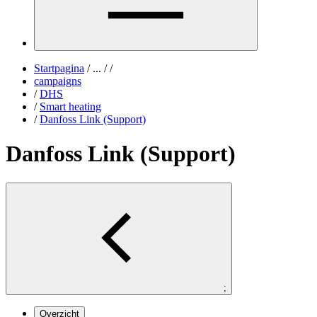
Startpagina
/
...
/
/
campaigns
/
DHS
/
Smart heating
/
Danfoss Link (Support)
Danfoss Link (Support)
;
Overzicht