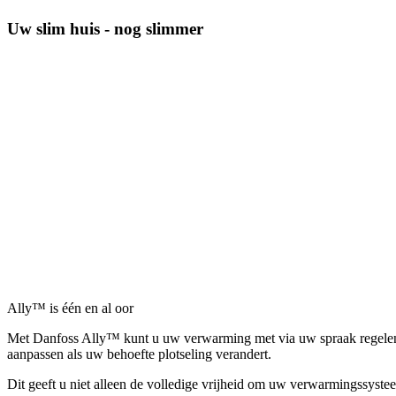
Uw slim huis - nog slimmer
Ally™ is één en al oor
Met Danfoss Ally™ kunt u uw verwarming met via uw spraak regelen d
aanpassen als uw behoefte plotseling verandert.
Dit geeft u niet alleen de volledige vrijheid om uw verwarmingssystee