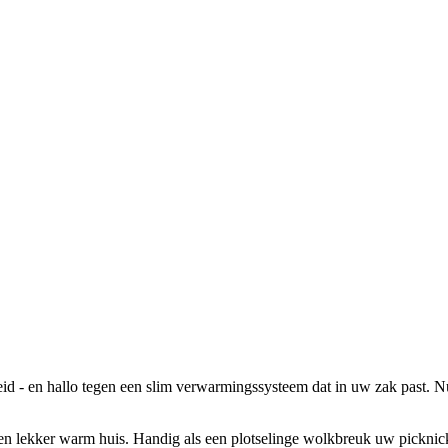
eid - en hallo tegen een slim verwarmingssysteem dat in uw zak past. Nu
n lekker warm huis. Handig als een plotselinge wolkbreuk uw picknick v