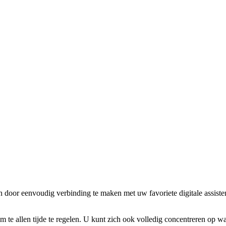
oor eenvoudig verbinding te maken met uw favoriete digitale assiste
m te allen tijde te regelen. U kunt zich ook volledig concentreren op w