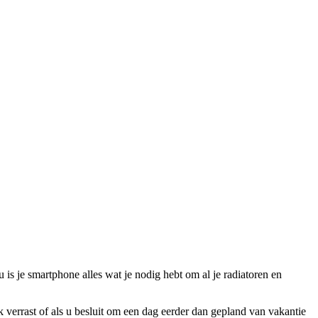
 is je smartphone alles wat je nodig hebt om al je radiatoren en
errast of als u besluit om een ​​dag eerder dan gepland van vakantie