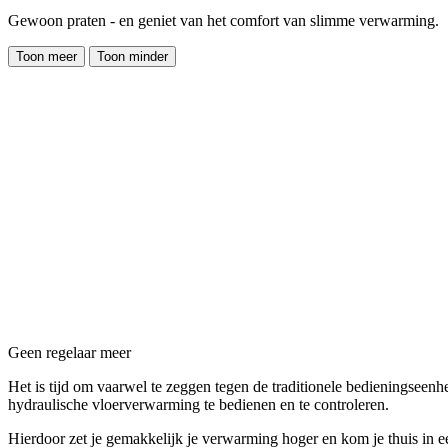
Gewoon praten - en geniet van het comfort van slimme verwarming.
Toon meer
Toon minder
Geen regelaar meer
Het is tijd om vaarwel te zeggen tegen de traditionele bedieningseenh
hydraulische vloerverwarming te bedienen en te controleren.
Hierdoor zet je gemakkelijk je verwarming hoger en kom je thuis in ee