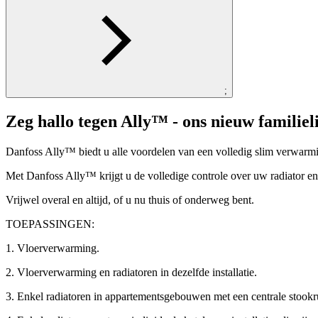
;
Zeg hallo tegen Ally™ - ons nieuw familiel
Danfoss Ally™ biedt u alle voordelen van een volledig slim verwarmi
Met Danfoss Ally™ krijgt u de volledige controle over uw radiator 
Vrijwel overal en altijd, of u nu thuis of onderweg bent.
TOEPASSINGEN:
1. Vloerverwarming.
2. Vloerverwarming en radiatoren in dezelfde installatie.
3. Enkel radiatoren in appartementsgebouwen met een centrale stookr