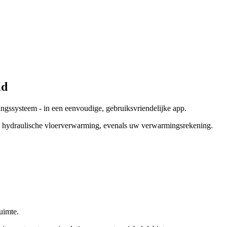
id
ngssysteem - in een eenvoudige, gebruiksvriendelijke app.
en hydraulische vloerverwarming, evenals uw verwarmingsrekening.
uimte.