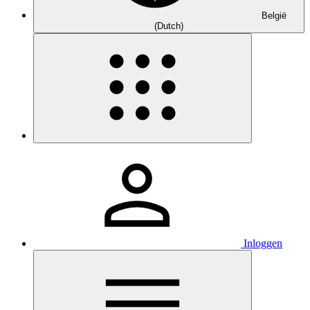
België
(Dutch)
Inloggen