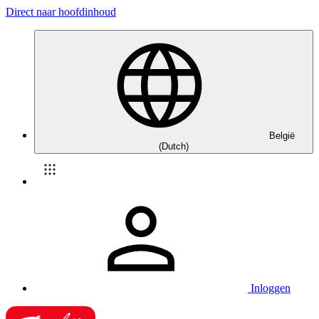
Direct naar hoofdinhoud
België
(Dutch)
Inloggen