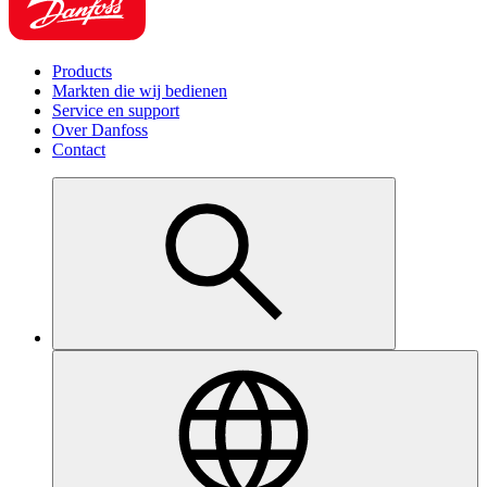
Products
Markten die wij bedienen
Service en support
Over Danfoss
Contact