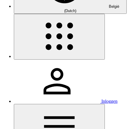
België
(Dutch)
Inloggen