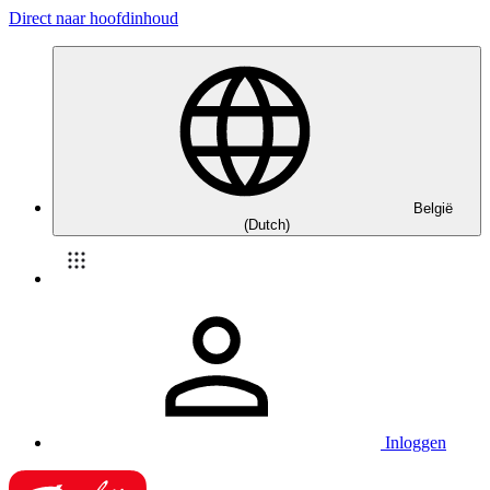
Direct naar hoofdinhoud
België
(Dutch)
Inloggen