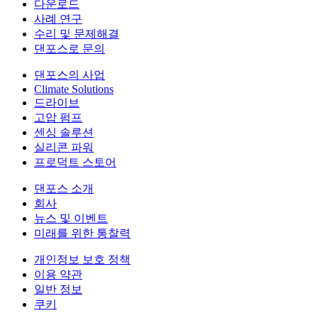
다운로드
사례 연구
수리 및 문제해결
댄포스로 문의
댄포스의 사업
Climate Solutions
드라이브
고압 펌프
센싱 솔루션
실리콘 파워
프로덕트 스토어
댄포스 소개
회사
뉴스 및 이벤트
미래를 위한 통찰력
개인정보 보호 정책
이용 약관
일반 정보
쿠키