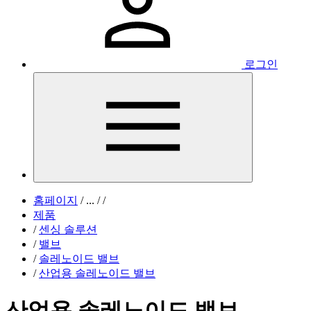
로그인
홈페이지
/
...
/
/
제품
/
센싱 솔루션
/
밸브
/
솔레노이드 밸브
/
산업용 솔레노이드 밸브
산업용 솔레노이드 밸브