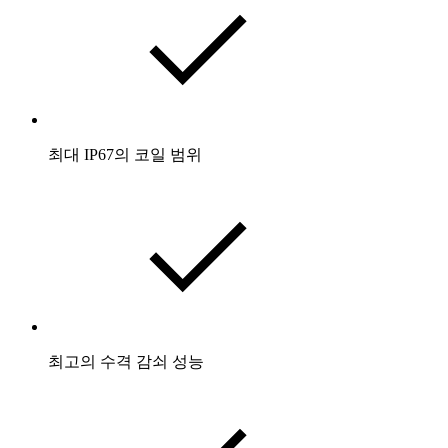
최대 IP67의 코일 범위
최고의 수격 감쇠 성능