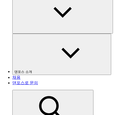
댄포스 소개
채용
댄포스로 문의