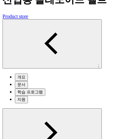
Product store
;
개요
문서
학습 프로그램
지원