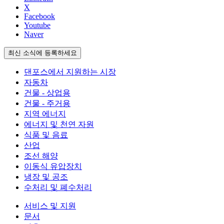
X
Facebook
Youtube
Naver
최신 소식에 등록하세요
댄포스에서 지원하는 시장
자동차
건물 - 상업용
건물 - 주거용
지역 에너지
에너지 및 천연 자원
식품 및 음료
산업
조선 해양
이동식 유압장치
냉장 및 공조
수처리 및 폐수처리
서비스 및 지원
문서