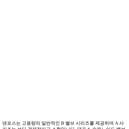
댄포스는 고용량의 일반적인 B 밸브 시리즈를 제공하며 A 사